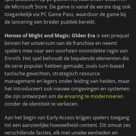
de Microsoft Store. De game is vanaf de eerste dag ook
toegankelijk via PC Game Pass, waardoor de game bij
de lancering een breder publiek bereikt.
Heroes of Might and Magic: Olden Era
is een prequel
binnen het universum van de franchise en neemt
spelers mee naar een voorheen onontdekte regio van
Enroth. Het spel behoudt de bepalende elementen die
de serie populair hebben gemaakt, zoals turn-based
tactische gevechten, strategisch resource
management en legers onder leiding van helden, maar
het introduceert ook nieuwe omgevingen en systemen
die zijn ontworpen om
de ervaring te moderniseren
zonder de identiteit te verliezen.
Aan het begin van Early Access krijgen spelers toegang
tot een aanzienlijke hoeveelheid content. Dit omvat zes
verschillende facties, elk met unieke eenheden en