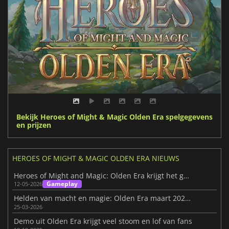
Bekijk Heroes of Might & Magic Olden Era spelgegevens
en prijzen
HEROES OF MIGHT & MAGIC OLDEN ERA NIEUWS
Heroes of Might and Magic: Olden Era krijgt het goed
Gameplay
12-05-2026
Helden van macht en magie: Olden Era maart 2026 Update
25-03-2026
Demo uit Olden Era krijgt veel stoom en lof van fans