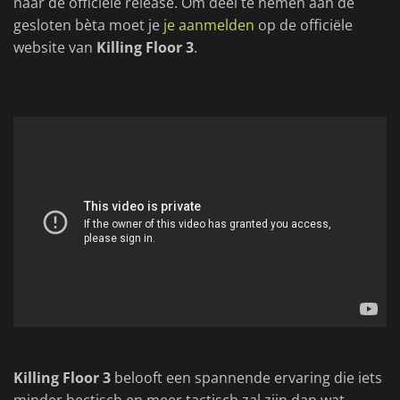
naar de officiële release. Om deel te nemen aan de
gesloten bèta moet je
je aanmelden
op de officiële
website van
Killing Floor 3
.
Killing Floor 3
belooft een spannende ervaring die iets