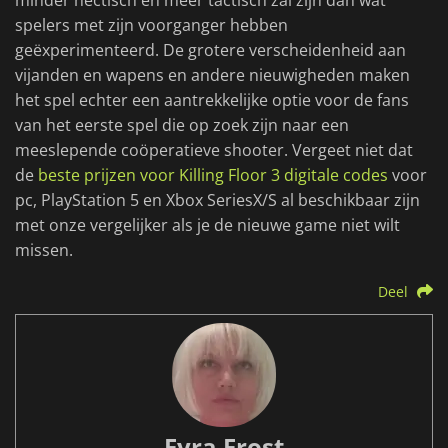
minder hectisch en meer tactisch zal zijn dan wat
spelers met zijn voorganger hebben
geëxperimenteerd. De grotere verscheidenheid aan
vijanden en wapens en andere nieuwigheden maken
het spel echter een aantrekkelijke optie voor de fans
van het eerste spel die op zoek zijn naar een
meeslepende coöperatieve shooter. Vergeet niet dat
de
beste prijzen voor Killing Floor 3 digitale codes
voor
pc, PlayStation 5 en Xbox SeriesX/S al beschikbaar zijn
met onze vergelijker als je de nieuwe game niet wilt
missen.
Deel
Fyra Frost