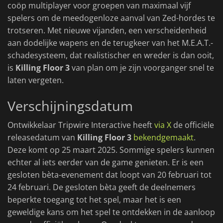
coöp multiplayer voor groepen van maximaal vijf
spelers om de meedogenloze aanval van Zed-hordes te
trotseren. Met nieuwe vijanden, een verscheidenheid
aan dodelijke wapens en de terugkeer van het M.E.A.T.-
schadesysteem, dat realistischer en wreder is dan ooit,
is
Killing Floor 3
van plan om je zijn voorganger snel te
laten vergeten.
Verschijningsdatum
Ontwikkelaar Tripwire Interactive heeft
via X
de officiële
releasedatum van
Killing Floor 3
bekendgemaakt
.
Deze komt op 25 maart 2025. Sommige spelers kunnen
echter al iets eerder van de game genieten. Er is een
gesloten bèta-evenement dat loopt van 20 februari tot
24 februari. De gesloten bèta geeft de deelnemers
beperkte toegang tot het spel, maar het is een
geweldige kans om het spel te ontdekken in de aanloop