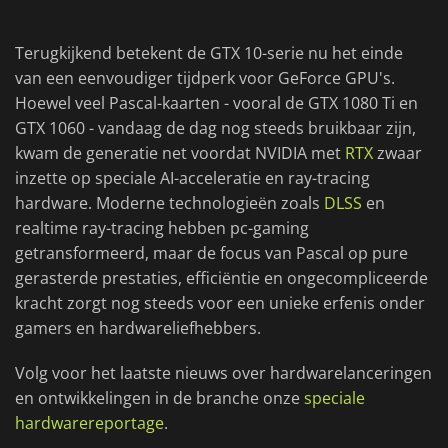
Terugkijkend betekent de GTX 10-serie nu het einde
van een eenvoudiger tijdperk voor GeForce GPU's.
Hoewel veel Pascal-kaarten - vooral de GTX 1080 Ti en
GTX 1060 - vandaag de dag nog steeds bruikbaar zijn,
kwam de generatie net voordat NVIDIA met
RTX
zwaar
inzette op speciale AI-acceleratie en ray-tracing
hardware. Moderne technologieën zoals
DLSS
en
realtime ray-tracing hebben pc-gaming
getransformeerd, maar de focus van Pascal op pure
gerasterde prestaties, efficiëntie en ongecompliceerde
kracht zorgt nog steeds voor een unieke erfenis onder
gamers en hardwareliefhebbers.
Volg voor het laatste nieuws over hardwarelanceringen
en ontwikkelingen in de branche onze
speciale
hardwarereportage
.