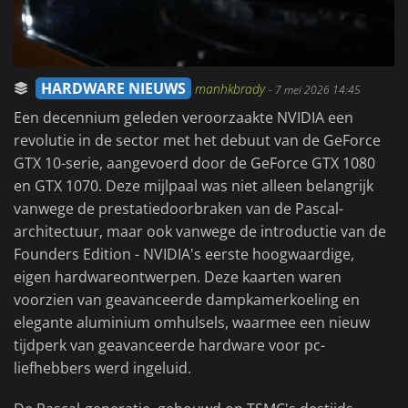
HARDWARE NIEUWS
manhkbrady
-
7 mei 2026 14:45
Een decennium geleden veroorzaakte NVIDIA een
revolutie in de sector met het debuut van de GeForce
GTX 10-serie, aangevoerd door de GeForce GTX 1080
en GTX 1070. Deze mijlpaal was niet alleen belangrijk
vanwege de prestatiedoorbraken van de Pascal-
architectuur, maar ook vanwege de introductie van de
Founders Edition - NVIDIA's eerste hoogwaardige,
eigen hardwareontwerpen. Deze kaarten waren
voorzien van geavanceerde dampkamerkoeling en
elegante aluminium omhulsels, waarmee een nieuw
tijdperk van geavanceerde hardware voor pc-
liefhebbers werd ingeluid.