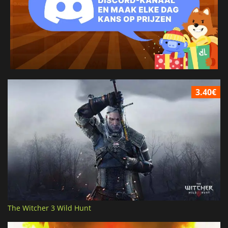
3.40€
The Witcher 3 Wild Hunt