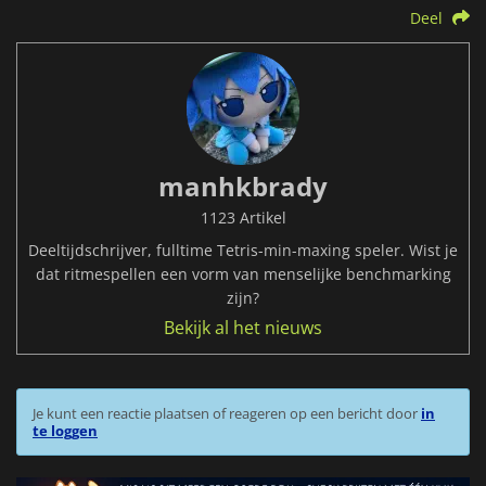
Deel
manhkbrady
1123 Artikel
Deeltijdschrijver, fulltime Tetris-min-maxing speler. Wist je
dat ritmespellen een vorm van menselijke benchmarking
zijn?
Bekijk al het nieuws
Je kunt een reactie plaatsen of reageren op een bericht door
in
te loggen