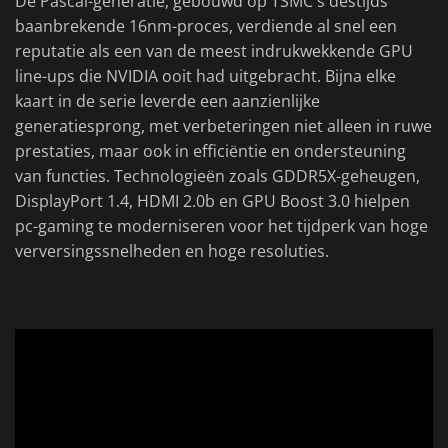
De Pascal-generatie, gebouwd op TSMC's destijds
baanbrekende 16nm-proces, verdiende al snel een
reputatie als een van de meest indrukwekkende GPU
line-ups die NVIDIA ooit had uitgebracht. Bijna elke
kaart in de serie leverde een aanzienlijke
generatiesprong, met verbeteringen niet alleen in ruwe
prestaties, maar ook in efficiëntie en ondersteuning
van functies. Technologieën zoals GDDR5X-geheugen,
DisplayPort 1.4, HDMI 2.0b en GPU Boost 3.0 hielpen
pc-gaming te moderniseren voor het tijdperk van hoge
verversingssnelheden en hoge resoluties.