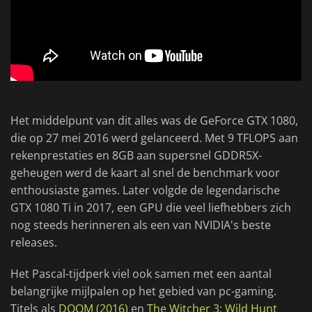
Het middelpunt van dit alles was de GeForce GTX 1080,
die op 27 mei 2016 werd gelanceerd. Met 9 TFLOPS aan
rekenprestaties en 8GB aan supersnel GDDR5X-
geheugen werd de kaart al snel de benchmark voor
enthousiaste games. Later volgde de legendarische
GTX 1080 Ti in 2017, een GPU die veel liefhebbers zich
nog steeds herinneren als een van NVIDIA's beste
releases.
Het Pascal-tijdperk viel ook samen met een aantal
belangrijke mijlpalen op het gebied van pc-gaming.
Titels als
DOOM (2016)
en
The Witcher 3: Wild Hunt