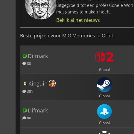
uitgegroeid tot een professionele Wor
met games te maken heeft.
Bekijk al het nieuws
Beste prijzen voor MIO Memories in Orbit
Difmark
80
Global
Kinguin
381
Global
Difmark
80
Global