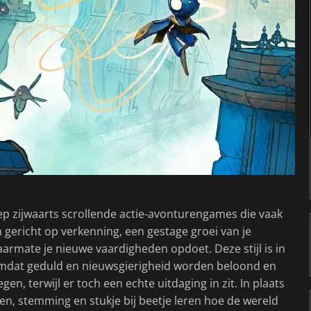
ep zijwaarts scrollende actie-avonturengames die vaak
gericht op verkenning, een gestage groei van je
mate je nieuwe vaardigheden opdoet. Deze stijl is in
omdat geduld en nieuwsgierigheid worden beloond en
, terwijl er toch een echte uitdaging in zit. In plaats
en, stemming en stukje bij beetje leren hoe de wereld