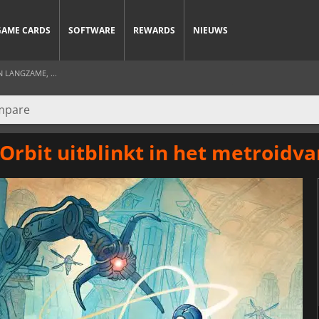
GAME CARDS
SOFTWARE
REWARDS
NIEUWS
 LANGZAME, ...
rbit uitblinkt in het metroidva