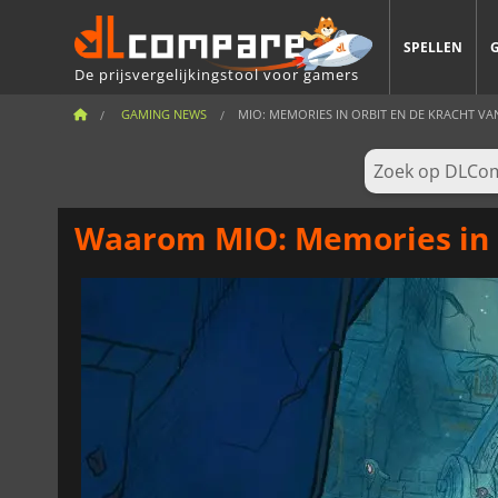
SPELLEN
De prijsvergelijkingstool voor gamers
GAMING NEWS
MIO: MEMORIES IN ORBIT EN DE KRACHT VAN
Waarom MIO: Memories in O