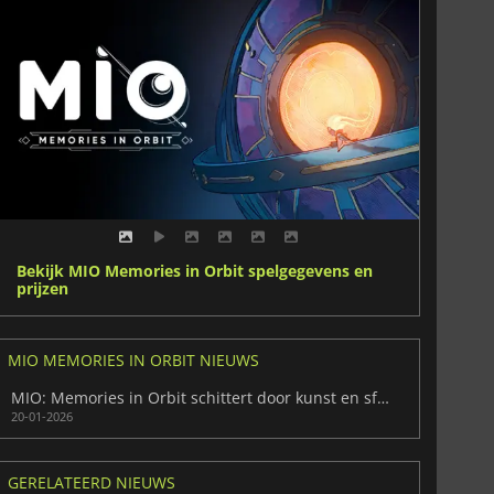
Bekijk MIO Memories in Orbit spelgegevens en
prijzen
MIO MEMORIES IN ORBIT NIEUWS
MIO: Memories in Orbit schittert door kunst en sfeer
20-01-2026
GERELATEERD NIEUWS