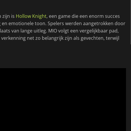
 zijn is
Hollow Knight
, een game die een enorm succes
ng en emotionele toon. Spelers werden aangetrokken door
laats van lange uitleg. MIO volgt een vergelijkbaar pad,
verkenning net zo belangrijk zijn als gevechten, terwijl