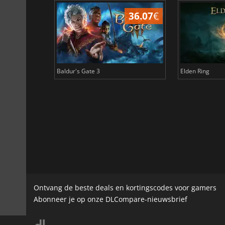
45.03
€
36.07
€
Baldur's Gate 3
Elden Ring
Ontvang de beste deals en kortingscodes voor gamers
Abonneer je op onze DLCompare-nieuwsbrief