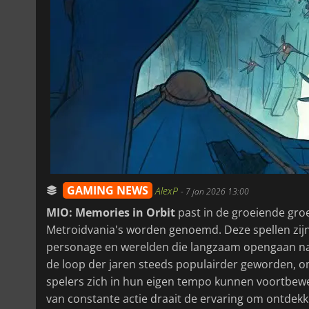
GAMING NEWS
AlexP
-
7 jan 2026 13:00
MIO: Memories in Orbit
past in de groeiende gro
Metroidvania's worden genoemd. Deze spellen zijn 
personage en werelden die langzaam opengaan naar
de loop der jaren steeds populairder geworden, 
spelers zich in hun eigen tempo kunnen voortbewegen
van constante actie draait de ervaring om ontdekk