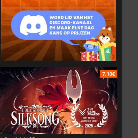
7.10€