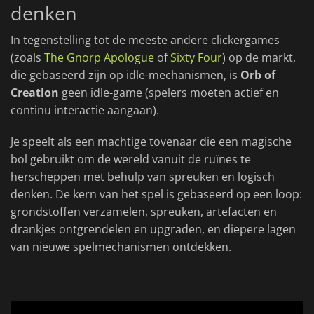
denken
In tegenstelling tot de meeste andere clickergames
(zoals
The Gnorp Apologue
of
Sixty Four
) op de markt,
die gebaseerd zijn op idle-mechanismen, is
Orb of
Creation
geen idle-game (spelers moeten actief en
continu interactie aangaan).
Je speelt als een machtige tovenaar die een magische
bol gebruikt om de wereld vanuit de ruïnes te
herscheppen met behulp van spreuken en logisch
denken. De kern van het spel is gebaseerd op een loop:
grondstoffen verzamelen, spreuken, artefacten en
drankjes ontgrendelen en upgraden, en diepere lagen
van nieuwe spelmechanismen ontdekken.