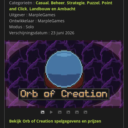
Categorieën :
Casual
,
Beheer
,
Strategie
,
Puzzel
,
Point
and Click
,
Landbouw en Ambacht
Uitgever : MarpleGames
Ontwikkelaar : MarpleGames
Modus : Solo
Verschijningsdatum : 23 juni 2026
Bekijk Orb of Creation spelgegevens en prijzen