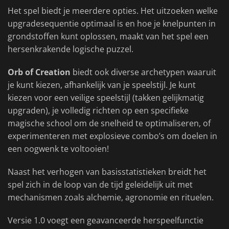
Het spel biedt je meerdere opties. Het uitzoeken welke
upgradesequentie optimaal is en hoe je knelpunten in
grondstoffen kunt oplossen, maakt van het spel een
hersenkrakende logische puzzel.
Orb of Creation
biedt ook diverse archetypen waaruit
je kunt kiezen, afhankelijk van je speelstijl. Je kunt
kiezen voor een veilige speelstijl (takken gelijkmatig
upgraden), je volledig richten op een specifieke
magische school om de snelheid te optimaliseren, of
experimenteren met explosieve combo’s om doelen in
een oogwenk te voltooien!
Naast het verhogen van basisstatistieken breidt het
spel zich in de loop van de tijd geleidelijk uit met
mechanismen zoals alchemie, agronomie en rituelen.
Versie 1.0 voegt een geavanceerde herspeelfunctie