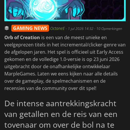
GAMING NEWS
OctaneE
-
1 jul 2026 14:32
- 10 Opmerkingen
Orb of Creation
is een van de meest unieke en
veelgeprezen titels in het incremental/clicker-genre van
de afgelopen jaren. Het spel is officieel uit Early Access
gekomen en de volledige 1.0-versie is op 23 juni 2026
uitgebracht door de onafhankelijke ontwikkelaar
MarpleGames. Laten we eens kijken naar alle details
over de gameplay, de spelmechanismen en de
recensies van de community over dit spel!
De intense aantrekkingskracht
van getallen en de reis van een
tovenaar om over de bol na te