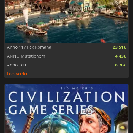
Anno 117 Pax Romana
23.51€
ANNO Mutationem
4.43€
Anno 1800
8.76€
Lees verder