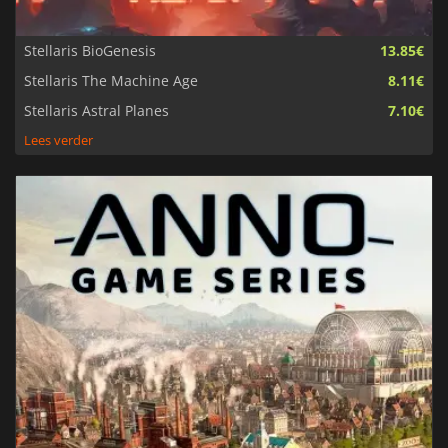
Stellaris BioGenesis
13.85€
Stellaris The Machine Age
8.11€
Stellaris Astral Planes
7.10€
Lees verder