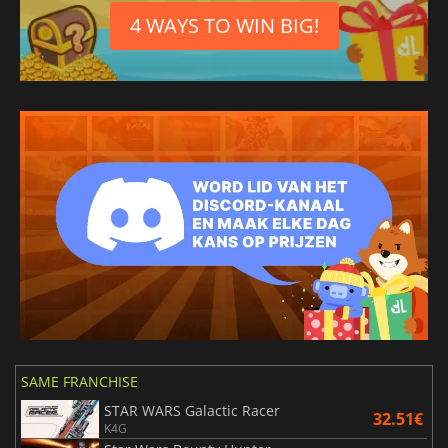
4 WAYS TO WIN BIG!
SAME FRANCHISE
STAR WARS Galactic Racer
32.51€
K4G