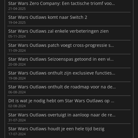
Star Wars Zero Company: Een tactische triomf voor 2026
21-04-2025
Star Wars Outlaws komt naar Switch 2
19-04-2025
Star Wars Outlaws zal enkele verbeteringen zien
05-11-2024
Star Wars Outlaws patch voegt cross-progressie saves toe
11-09-2024
Star Wars Outlaws Seizoenspas getoond in een video
20-08-2024
Star Wars Outlaws onthult zijn exclusieve functies op PC
19-08-2024
Star Wars Outlaws onthult de roadmap voor na de lancering
06-08-2024
Dit is wat je nodig hebt om Star Wars Outlaws op de PC te spelen
02-08-2024
Star Wars Outlaws overtuigt in aanloop naar de release
31-07-2024
Star Wars Outlaws houdt je een hele tijd bezig
17-07-2024