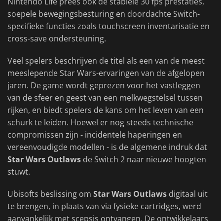
Nintendo Life prees ook de stabiele 30 fps prestaties,
soepele bewegingsbesturing en doordachte Switch-
specifieke functies zoals touchscreen inventarisatie en
cross-save ondersteuning.
Veel spelers beschrijven de titel als een van de meest
meeslepende Star Wars-ervaringen van de afgelopen
jaren. De game wordt geprezen voor het vastleggen
van de sfeer en geest van een melkwegstelsel tussen
rijken, en biedt spelers de kans om het leven van een
schurk te leiden. Hoewel er nog steeds technische
compromissen zijn - incidentele haperingen en
vereenvoudigde modellen - is de algemene indruk dat
Star Wars Outlaws
de Switch 2 naar nieuwe hoogten
stuwt.
Ubisofts beslissing om
Star Wars Outlaws
digitaal uit
te brengen, in plaats van via fysieke cartridges, werd
aanvankelijk met scepsis ontvangen. De ontwikkelaars