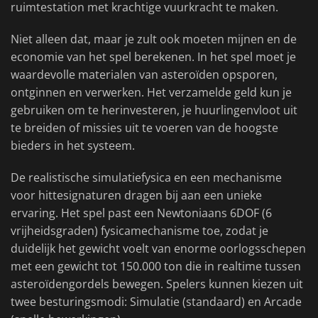
ruimtestation met krachtige vuurkracht te maken.
Niet alleen dat, maar je zult ook moeten mijnen en de
economie van het spel berekenen. In het spel moet je
waardevolle materialen van asteroïden opsporen,
ontginnen en verwerken. Het verzamelde geld kun je
gebruiken om te herinvesteren, je huurlingenvloot uit
te breiden of missies uit te voeren van de hoogste
bieders in het systeem.
De realistische simulatiefysica en een mechanisme
voor hittesignaturen dragen bij aan een unieke
ervaring. Het spel past een Newtoniaans 6DOF (6
vrijheidsgraden) fysicamechanisme toe, zodat je
duidelijk het gewicht voelt van enorme oorlogsschepen
met een gewicht tot 150.000 ton die in realtime tussen
asteroïdengordels bewegen. Spelers kunnen kiezen uit
twee besturingsmodi: Simulatie (standaard) en Arcade