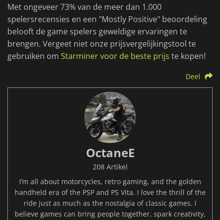
Met ongeveer 73% van de meer dan 1.000
spelersrecensies en een "Mostly Positive" beoordeling
belooft de game spelers geweldige ervaringen te
brengen. Vergeet niet onze prijsvergelijkingstool te
gebruiken om
Starminer voor de beste prijs
te kopen!
Deel
OctaneE
208 Artikel
I’m all about motorcycles, retro gaming, and the golden
handheld era of the PSP and PS Vita. I love the thrill of the
ride just as much as the nostalgia of classic games. I
believe games can bring people together, spark creativity,