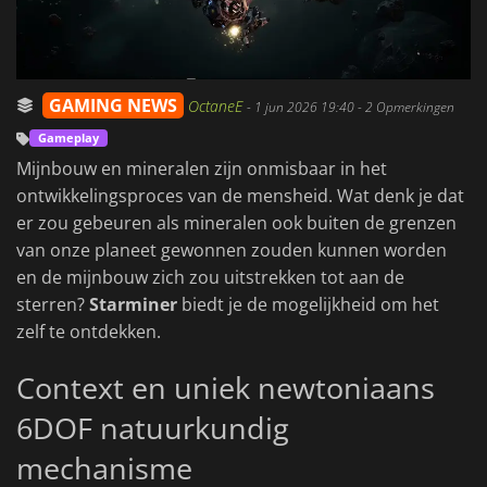
GAMING NEWS
OctaneE
-
1 jun 2026 19:40
- 2 Opmerkingen
Gameplay
Mijnbouw en mineralen zijn onmisbaar in het
ontwikkelingsproces van de mensheid. Wat denk je dat
er zou gebeuren als mineralen ook buiten de grenzen
van onze planeet gewonnen zouden kunnen worden
en de mijnbouw zich zou uitstrekken tot aan de
sterren?
Starminer
biedt je de mogelijkheid om het
zelf te ontdekken.
Context en uniek newtoniaans
6DOF natuurkundig
mechanisme