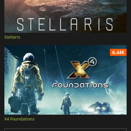
Stellaris
6.44€
X4 Foundations