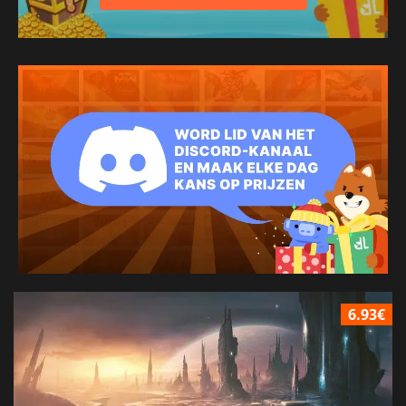
6.93€