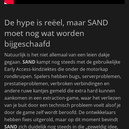
De hype is reëel, maar SAND
moet nog wat worden
bijgeschaafd
Natuurlijk is het niet allemaal van een leien dakje
gegaan.
SAND
kampt nog steeds met de gebruikelijke
Early Access-kindziektes die onder de motorkap
rondkruipen. Spelers hebben bugs, serverproblemen,
prestatieproblemen, verbroken verbindingen en
andere ruwe kantjes gemeld die extra hard kunnen
aankomen in een extraction-game, waar het verliezen
van je buit door een technisch probleem voelt alsof je
door de game zelf wordt beroofd. De ontwikkelaars
hebben fixes uitgerold, maar op dit moment bevindt
SAND
zich duidelijk nog steeds in die „geweldig idee,