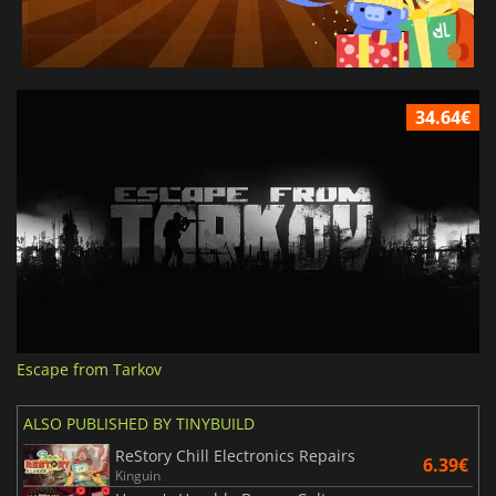
34.64€
Escape from Tarkov
ALSO PUBLISHED BY TINYBUILD
ReStory Chill Electronics Repairs
6.39€
Kinguin