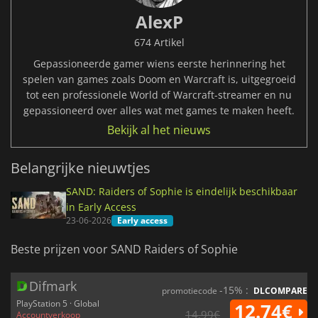
AlexP
674 Artikel
Gepassioneerde gamer wiens eerste herinnering het
spelen van games zoals Doom en Warcraft is, uitgegroeid
tot een professionele World of Warcraft-streamer en nu
gepassioneerd over alles wat met games te maken heeft.
Bekijk al het nieuws
Belangrijke nieuwtjes
SAND: Raiders of Sophie is eindelijk beschikbaar
in Early Access
23-06-2026
Early access
Beste prijzen voor SAND Raiders of Sophie
Difmark
-15% :
promotiecode
DLCOMPARE
PlayStation 5 · Global
12.74€
14.99€
Accountverkoop