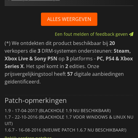
ALLES WEERGEVEN
Een fout melden of feedback geven
(*) We ontdekten dit product beschikbaar bij
20
verkopers die
3
DRM-systemen ondersteunen:
Steam,
Xbox Live & Sony PSN
op
3
platforms -
PC, PS4 & Xbox
Series X
. Het spel komt in
2
edities. Onze
prijsvergelijkingstool heeft
57
digitale aanbiedingen
geïdentificeerd.
Patch-opmerkingen
1.9 -
17-04-2017 (BLACKHOLE 1.9 NU BESCHIKBAAR)
1.7 -
22-10-2016 (BLACKHOLE 1.7 VOOR WINDOWS & LINUX NU
UIT)
1.6.7 -
16-08-2016 (NIEUWE PATCH 1.6.7 NU BESCHIKBAAR!)