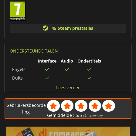
45 Steam prestaties
ONDERSTEUNDE TALEN
Interface
Audio
Ondertitels
Engels
Duits
Russisch
Lees verder
Frans
Tsjechisch
Gebruikersbeoorde
Italiaans
ling
Gemiddelde :
5
/
5
(
31
stemmen)
Pools
Spaans