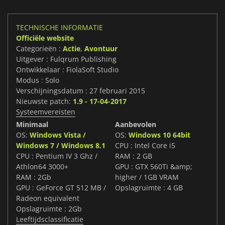
TECHNISCHE INFORMATIE
Officiële website
Categorieën :
Actie
,
Avontuur
Uitgever : Fulqrum Publishing
Ontwikkelaar : FiolaSoft Studio
Modus : Solo
Verschijningsdatum : 27 februari 2015
Nieuwste patch:
1.9 - 17-04-2017
Systeemvereisten
Minimaal
Aanbevolen
OS:
Windows Vista /
OS:
Windows 10 64bit
Windows 7 / Windows 8.1
CPU : Intel Core i5
CPU : Pentium IV 3 Ghz /
RAM : 2 GB
Athlon64 3000+
GPU : GTX 560Ti &amp;
RAM : 2Gb
higher / 1GB VRAM
GPU : GeForce GT 512 MB /
Opslagruimte : 4 GB
Radeon equivalent
Opslagruimte : 2Gb
Leeftijdsclassificatie