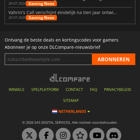
Gaming News
28-07-2026
Vahrin's Call verschijnt eindelijk na tien jaar ontwikkeling
Gaming News
28-07-2026
Ontvang de beste deals en kortingscodes voor gamers
Abonneer je op onze DLCompare-nieuwsbrief
WINKELS
SPELPLATFORM
CONTACT
FAQ
PRIVACYBELEID
SITEMAP
NETHERLANDS
© 2026 SAS DIGITAL SERVICES, Alle rechten voorbehouden.