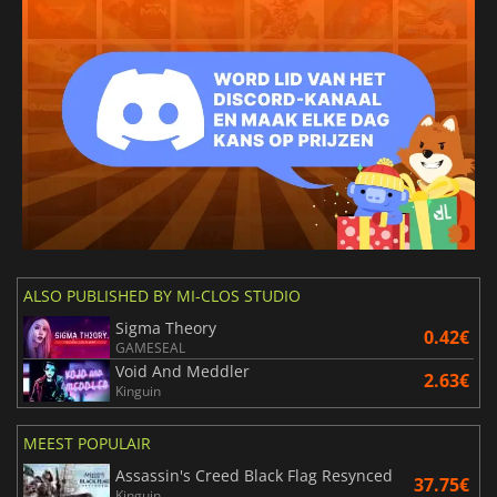
ALSO PUBLISHED BY MI-CLOS STUDIO
Sigma Theory
0.42€
GAMESEAL
Void And Meddler
2.63€
Kinguin
MEEST POPULAIR
Assassin's Creed Black Flag Resynced
37.75€
Kinguin