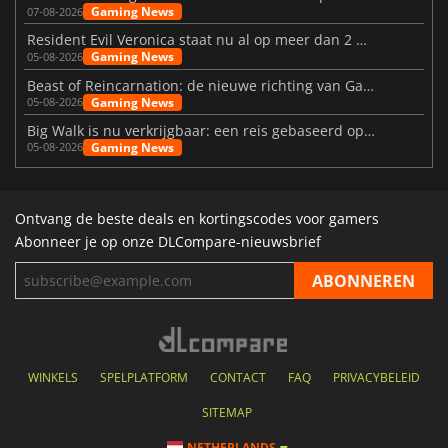
Gaming News
07-08-2026
Resident Evil Veronica staat nu al op meer dan 2 miljoen verlanglijstjes
Gaming News
05-08-2026
Beast of Reincarnation: de nieuwe richting van Game Freak
Gaming News
05-08-2026
Big Walk is nu verkrijgbaar: een reis gebaseerd op vriendschap
Gaming News
05-08-2026
Ontvang de beste deals en kortingscodes voor gamers
Abonneer je op onze DLCompare-nieuwsbrief
WINKELS
SPELPLATFORM
CONTACT
FAQ
PRIVACYBELEID
SITEMAP
NETHERLANDS