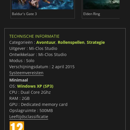
Baldur's Gate 3
Elden Ring
TECHNISCHE INFORMATIE
Categorieën :
Avontuur
,
Rollenspellen
,
Strategie
Uitgever : Mi-Clos Studio
Ontwikkelaar : Mi-Clos Studio
Modus : Solo
Verschijningsdatum : 2 april 2015
Systeemvereisten
Minimaal
OS:
Windows XP (SP3)
CPU : Dual Core 2Ghz
RAM : 2GB
GPU : Dedicated memory card
Opslagruimte : 500MB
Leeftijdsclassificatie