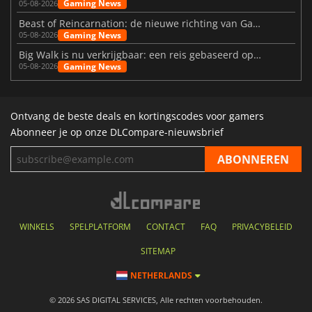
Gaming News
05-08-2026
Beast of Reincarnation: de nieuwe richting van Game Freak
Gaming News
05-08-2026
Big Walk is nu verkrijgbaar: een reis gebaseerd op vriendschap
Gaming News
05-08-2026
Ontvang de beste deals en kortingscodes voor gamers
Abonneer je op onze DLCompare-nieuwsbrief
WINKELS
SPELPLATFORM
CONTACT
FAQ
PRIVACYBELEID
SITEMAP
NETHERLANDS
© 2026 SAS DIGITAL SERVICES, Alle rechten voorbehouden.