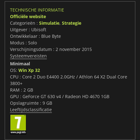
TECHNISCHE INFORMATIE
Officiële website
Categorieën :
Simulatie
,
Strategie
Uitgever : Ubisoft
Ontwikkelaar : Blue Byte
Modus : Solo
Verschijningsdatum : 2 november 2015
Systeemvereisten
Minimaal
OS:
Win Xp 32
CPU : Core 2 Duo E4400 2.0GHz / Athlon 64 X2 Dual Core
3800+
RAM : 2 GB
GPU : GeForce GT 630 v4 / Radeon HD 4670 1GB
Opslagruimte : 9 GB
Leeftijdsclassificatie