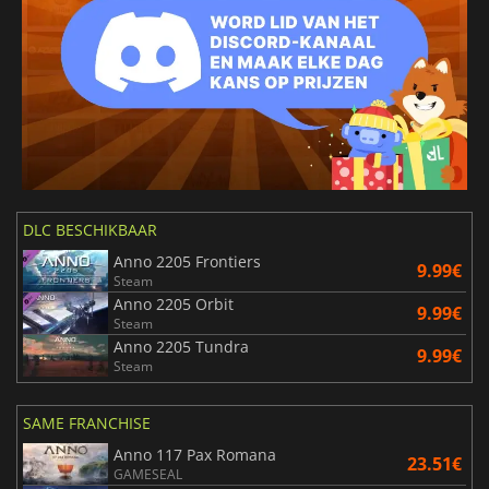
DLC BESCHIKBAAR
Anno 2205 Frontiers
9.99€
Steam
Anno 2205 Orbit
9.99€
Steam
Anno 2205 Tundra
9.99€
Steam
SAME FRANCHISE
Anno 117 Pax Romana
23.51€
GAMESEAL