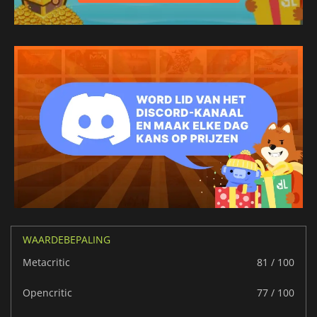
WAARDEBEPALING
Metacritic
81 / 100
Opencritic
77 / 100