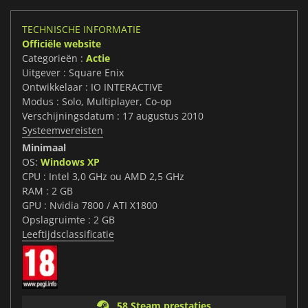
TECHNISCHE INFORMATIE
Officiële website
Categorieën :
Actie
Uitgever : Square Enix
Ontwikkelaar : IO INTERACTIVE
Modus : Solo, Multiplayer, Co-op
Verschijningsdatum : 17 augustus 2010
Systeemvereisten
Minimaal
OS:
Windows XP
CPU : Intel 3,0 GHz ou AMD 2,5 GHz
RAM : 2 GB
GPU : Nvidia 7800 / ATI X1800
Opslagruimte : 2 GB
Leeftijdsclassificatie
58 Steam prestaties