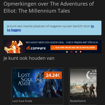
Opmerkingen over The Adventures of
Elliot: The Millennium Tales
Je kunt een reactie plaatsen of reageren op een bericht door
in
te loggen
Je kunt ook houden van
24.24
€
Lost Soul Aside
Battlefield 6