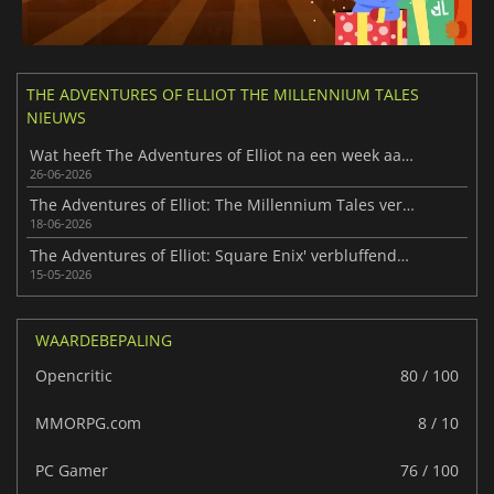
THE ADVENTURES OF ELLIOT THE MILLENNIUM TALES
NIEUWS
Wat heeft The Adventures of Elliot na een week aan het licht gebracht?
26-06-2026
The Adventures of Elliot: The Millennium Tales verschijnt
18-06-2026
The Adventures of Elliot: Square Enix' verbluffende HD-2D RPG
15-05-2026
WAARDEBEPALING
Opencritic
80 / 100
MMORPG.com
8 / 10
PC Gamer
76 / 100