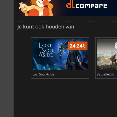
Je kunt ook houden van
24.24
€
Lost Soul Aside
Battlefield 6