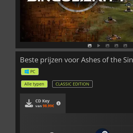
Beste prijzen voor Ashes of the Sin
PC
Alle typen
CLASSIC EDITION
CD Key
van
98.99€