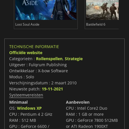
Lost Soul Aside
Battlefield 6
TECHNISCHE INFORMATIE
Officiële website
Categorieën :
Rollenspellen
,
Strategie
Uitgever : Fulqrum Publishing
Ontwikkelaar : X-bow Software
Modus : Solo
Verschijningsdatum : 2 maart 2010
Nieuwste patch:
19-11-2021
Systeemvereisten
Minimaal
Aanbevolen
OS:
Windows XP
CPU : Intel Core2 Duo
CPU : Pentium 4 2 GHz
RAM : 1 GB or more
RAM : 512 MB
GPU : GeForce 7800 512MB
GPU : GeForce 6600 /
or ATI Radeon 1900XT