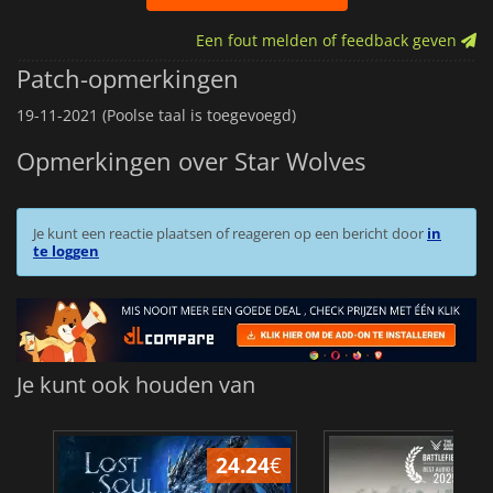
Een fout melden of feedback geven
Patch-opmerkingen
19-11-2021 (Poolse taal is toegevoegd)
Opmerkingen over Star Wolves
Je kunt een reactie plaatsen of reageren op een bericht door
in
te loggen
Je kunt ook houden van
24.24
€