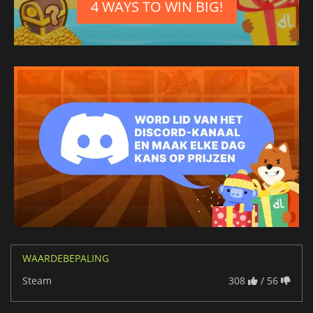
4 WAYS TO WIN BIG!
WAARDEBEPALING
Steam
308
/ 56