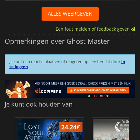
ALLES WEERGEVEN
Een fout melden of feedback geven
Opmerkingen over Ghost Master
Je kunt een reactie plaatsen of reageren op een bericht door
in
te loggen
Je kunt ook houden van
24.24
€