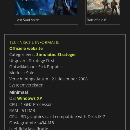
Lost Soul Aside
Battlefield 6
TECHNISCHE INFORMATIE
Officiële website
Categorieën :
Simulatie
,
Strategie
Uitgever : Strategy First
Ontwikkelaar : Sick Puppies
Modus : Solo
Verschijningsdatum : 21 december 2006
Systeemvereisten
Minimaal
OS:
Windows XP
CPU : 1 GHz Processor
RAM : 512MB
GPU : 3D graphics card compatible with DirectX 7
Opslagruimte : 494 MB
Leeftijdsclassificatie