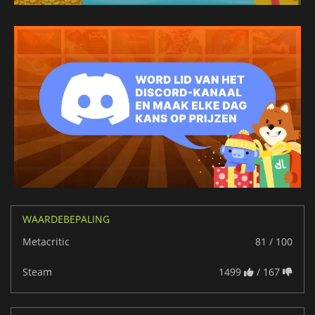
WAARDEBEPALING
Metacritic
81 / 100
Steam
1499
/ 167