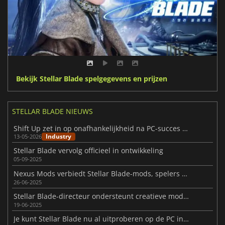
Bekijk Stellar Blade spelgegevens en prijzen
STELLAR BLADE NIEUWS
Shift Up zet in op onafhankelijkheid na PC-succes Stellar Blade
Industry
13-05-2026
Stellar Blade vervolg officieel in ontwikkeling
05-09-2025
Nexus Mods verbiedt Stellar Blade-mods, spelers reageren fel
26-06-2025
Stellar Blade-directeur ondersteunt creatieve moddinggemeenschap
19-06-2025
Je kunt Stellar Blade nu al uitproberen op de PC in aanloop naar de lancering in juni