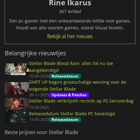
Rine Ikarus
367 Artikel
Een pc-gamer met een onbeantwoorde liefde voor games,
houdt van alle soorten games, vooral Visual Novels.
Bekijk al het nieuws
Belangrijke nieuwtjes
Stellar Blade Blood Rain: alles tot nu toe
aangekondigd
10-06-2026
Releasedatum
SHIFT UP begint grootschalige werving voor de
volgende Stellar Blade
26-11-2025
Updates & Patches
Stellar Blade verbrijzelt records op PC-lanceerdag
15-06-2025
Releasedatum Stellar Blade PC bevestigd
15-05-2025
Releasedatum
Beste prijzen voor Stellar Blade