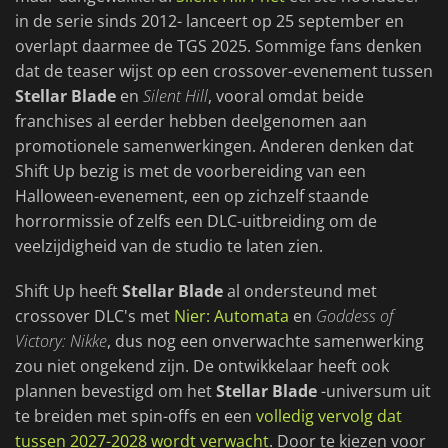
in de serie sinds 2012- lanceert op 25 september en
overlapt daarmee de TGS 2025. Sommige fans denken
dat de teaser wijst op een crossover-evenement tussen
Stellar Blade
en
Silent Hill
, vooral omdat beide
franchises al eerder hebben deelgenomen aan
promotionele samenwerkingen. Anderen denken dat
Shift Up bezig is met de voorbereiding van een
Halloween-evenement, een op zichzelf staande
horrormissie of zelfs een DLC-uitbreiding om de
veelzijdigheid van de studio te laten zien.
Shift Up heeft
Stellar Blade
al ondersteund met
crossover DLC's met
Nier: Automata
en
Goddess of
Victory: Nikke
, dus nog een onverwachte samenwerking
zou niet ongekend zijn. De ontwikkelaar heeft ook
plannen bevestigd om het
Stellar Blade
-universum uit
te breiden met spin-offs en een
volledig vervolg dat
tussen 2027-2028 wordt verwacht
. Door te kiezen voor