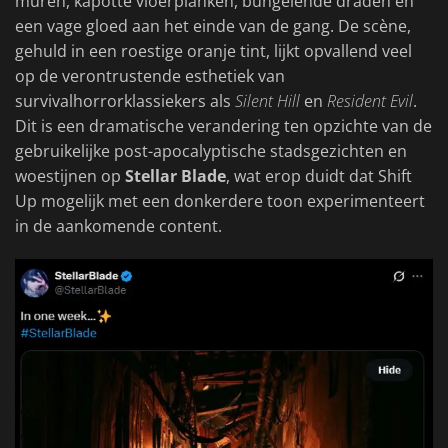
muren, kapotte vloerplanken, bungelende draden en
een vage gloed aan het einde van de gang. De scène,
gehuld in een roestige oranje tint, lijkt opvallend veel
op de verontrustende esthetiek van
survivalhorrorklassiekers als
Silent Hill
en
Resident Evil
.
Dit is een dramatische verandering ten opzichte van de
gebruikelijke post-apocalyptische stadsgezichten en
woestijnen op
Stellar Blade
, wat erop duidt dat Shift
Up mogelijk met een donkerdere toon experimenteert
in de aankomende content.