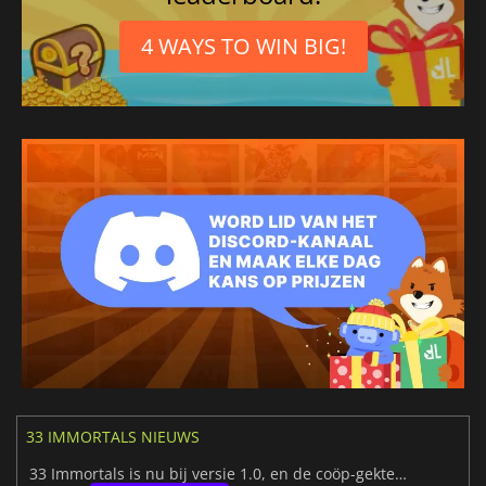
4 WAYS TO WIN BIG!
33 IMMORTALS NIEUWS
33 Immortals is nu bij versie 1.0, en de coöp-gekte is nog steeds even te gek