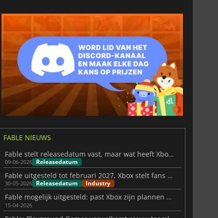
FABLE NIEUWS
Fable stelt releasedatum vast, maar wat heeft Xbox eigenlijk bewezen?
Releasedatum
09-06-2026
Fable uitgesteld tot februari 2027, Xbox stelt fans gerust
Releasedatum
Industry
30-05-2026
Fable mogelijk uitgesteld: past Xbox zijn plannen aan?
15-04-2026