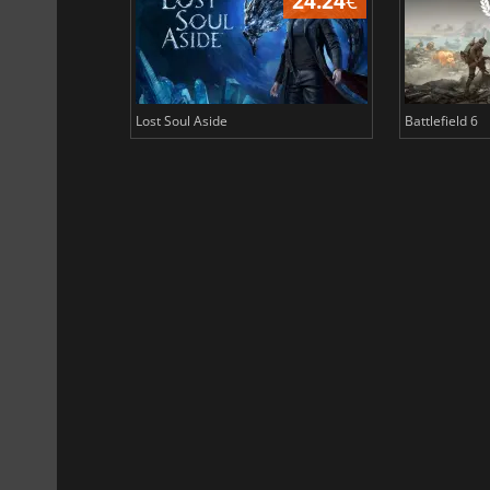
24.24
€
Lost Soul Aside
Battlefield 6