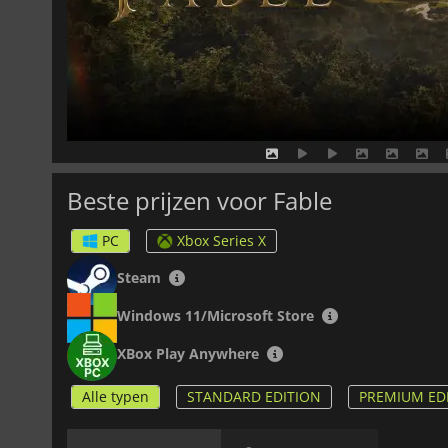
Beste prijzen voor Fable
PC
Xbox Series X
Steam
Windows 11/Microsoft Store
XBox Play Anywhere
Alle typen
STANDARD EDITION
PREMIUM ED