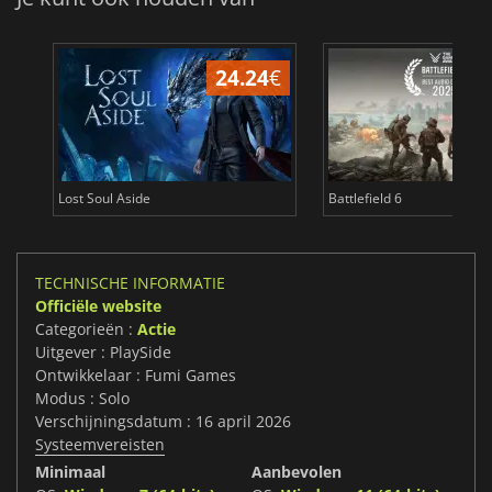
24.24
€
Lost Soul Aside
Battlefield 6
TECHNISCHE INFORMATIE
Officiële website
Categorieën :
Actie
Uitgever : PlaySide
Ontwikkelaar : Fumi Games
Modus : Solo
Verschijningsdatum : 16 april 2026
Systeemvereisten
Minimaal
Aanbevolen