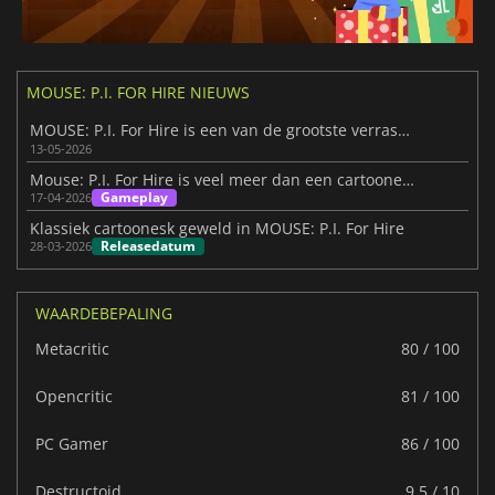
MOUSE: P.I. FOR HIRE NIEUWS
MOUSE: P.I. For Hire is een van de grootste verrassingshits van 2026
13-05-2026
Mouse: P.I. For Hire is veel meer dan een cartooneske FPS
Gameplay
17-04-2026
Klassiek cartoonesk geweld in MOUSE: P.I. For Hire
Releasedatum
28-03-2026
WAARDEBEPALING
Metacritic
80 / 100
Opencritic
81 / 100
PC Gamer
86 / 100
Destructoid
9.5 / 10