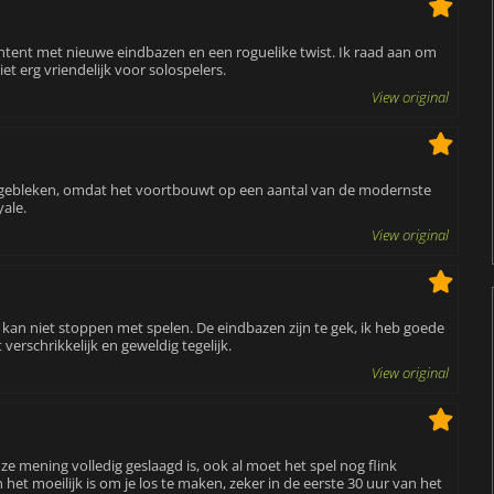
ntent met nieuwe eindbazen en een roguelike twist. Ik raad aan om
et erg vriendelijk voor solospelers.
View original
g gebleken, omdat het voortbouwt op een aantal van de modernste
yale.
View original
 kan niet stoppen met spelen. De eindbazen zijn te gek, ik heb goede
erschrikkelijk en geweldig tegelijk.
View original
e mening volledig geslaagd is, ook al moet het spel nog flink
n het moeilijk is om je los te maken, zeker in de eerste 30 uur van het