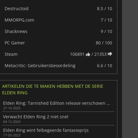
Destructoid
8.5 / 10
MMORPG.com
7 / 10
Shacknews
9 / 10
PC Gamer
80 / 100
Steam
106891
/ 21353
Metacritic: Gebruikersbeoordeling
6.6 / 10
ARTIKELEN DIE TE MAKEN HEBBEN MET DE SERIE
ELDEN RING
Elden Ring: Tarnished Edition release verschoven naar 2026
27-10-2025
Verwacht Elden Ring 2 niet snel
04-12-2024
Elden Ring wint felbegeerde fantasieprijs
17-05-2023