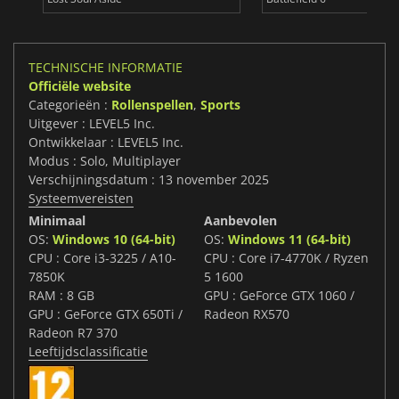
TECHNISCHE INFORMATIE
Officiële website
Categorieën :
Rollenspellen
,
Sports
Uitgever : LEVEL5 Inc.
Ontwikkelaar : LEVEL5 Inc.
Modus : Solo, Multiplayer
Verschijningsdatum : 13 november 2025
Systeemvereisten
Minimaal
Aanbevolen
OS:
Windows 10 (64-bit)
OS:
Windows 11 (64-bit)
CPU : Core i3-3225 / A10-
CPU : Core i7-4770K / Ryzen
7850K
5 1600
RAM : 8 GB
GPU : GeForce GTX 1060 /
GPU : GeForce GTX 650Ti /
Radeon RX570
Radeon R7 370
Leeftijdsclassificatie