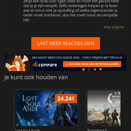
altijd een doel voor ogen hebt en nooit het gevoel hebt
dat je je tijd verspilt. Zelfs nederlagen helpen je te leren
wat er mis is met je opstelling of welke tegenstander je
beter moet markeren, dus het voelt nooit als verspilde
tijd.
View original
LAAT MEER REACTIES ZIEN
Je kunt ook houden van
24.24
€
Lost Soul Aside
Battlefield 6