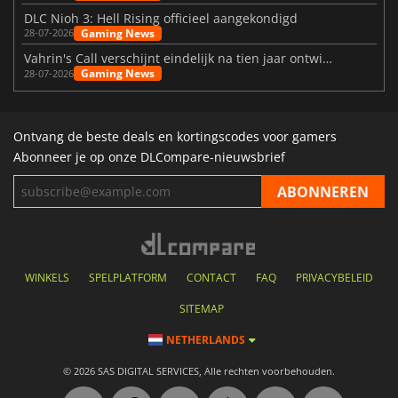
DLC Nioh 3: Hell Rising officieel aangekondigd
Gaming News
28-07-2026
Vahrin's Call verschijnt eindelijk na tien jaar ontwikkeling
Gaming News
28-07-2026
Ontvang de beste deals en kortingscodes voor gamers
Abonneer je op onze DLCompare-nieuwsbrief
WINKELS
SPELPLATFORM
CONTACT
FAQ
PRIVACYBELEID
SITEMAP
NETHERLANDS
© 2026 SAS DIGITAL SERVICES, Alle rechten voorbehouden.