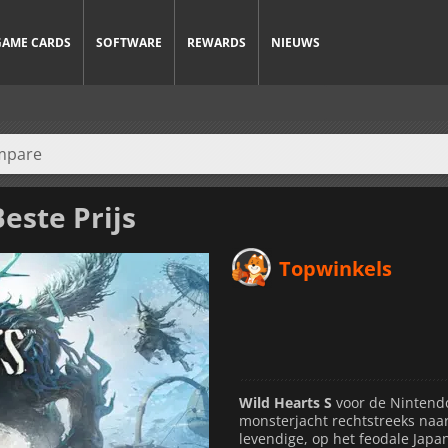
GAME CARDS
SOFTWARE
REWARDS
NIEUWS
este Prijs
Topwinkels
Wild Hearts S
voor de Nintend
monsterjacht rechtstreeks naar
levendige, op het feodale Japa