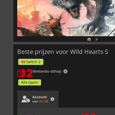
Beste prijzen voor Wild Hearts S
Switch 2
Nintendo eShop
Alle typen
Account
van
16.14€