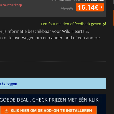
Accountverkoop
16.14€
18.99€
Een fout melden of feedback geven
jsinformatie beschikbaar voor Wild Hearts S.
men of te overwegen om een ander land of een andere
n te loggen