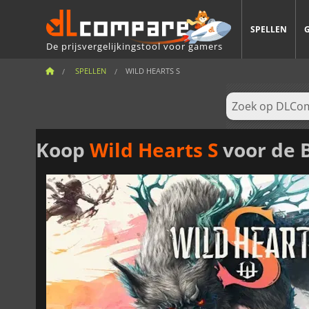
SPELLEN
De prijsvergelijkingstool voor gamers
SPELLEN
WILD HEARTS S
Koop
Wild Hearts S
voor de B