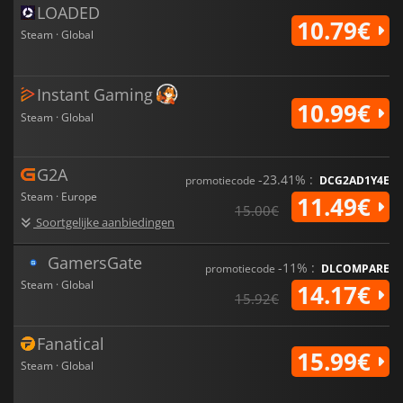
LOADED
10.79€
Steam · Global
Instant Gaming
10.99€
Steam · Global
G2A
-23.41% :
promotiecode
DCG2AD1Y4E
Steam · Europe
11.49€
15.00€
Soortgelijke aanbiedingen
GamersGate
-11% :
promotiecode
DLCOMPARE
Steam · Global
14.17€
15.92€
Fanatical
15.99€
Steam · Global