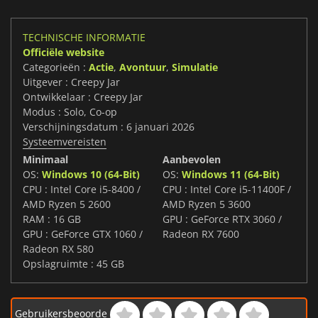
TECHNISCHE INFORMATIE
Officiële website
Categorieën :
Actie
,
Avontuur
,
Simulatie
Uitgever : Creepy Jar
Ontwikkelaar : Creepy Jar
Modus : Solo, Co-op
Verschijningsdatum : 6 januari 2026
Systeemvereisten
Minimaal
Aanbevolen
OS:
Windows 10 (64-Bit)
OS:
Windows 11 (64-Bit)
CPU : Intel Core i5-8400 /
CPU : Intel Core i5-11400F /
AMD Ryzen 5 2600
AMD Ryzen 5 3600
RAM : 16 GB
GPU : GeForce RTX 3060 /
GPU : GeForce GTX 1060 /
Radeon RX 7600
Radeon RX 580
Opslagruimte : 45 GB
Gebruikersbeoorde