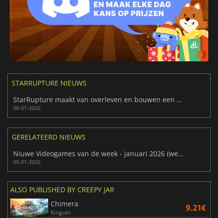
STARRUPTURE NIEUWS
StarRupture maakt van overleven en bouwen een echte coöp-ervaring
06-01-2026
GERELATEERD NIEUWS
Niuwe Videogames van de week - januari 2026 (week 2)
05-01-2026
ALSO PUBLISHED BY CREEPY JAR
Chimera
9.21€
Kinguin