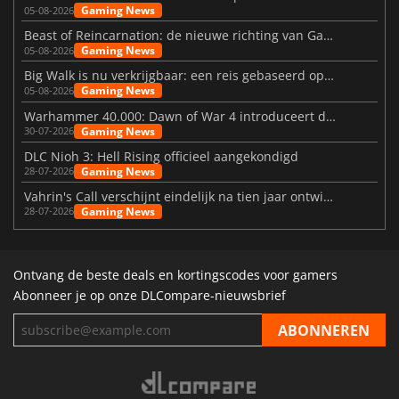
Gaming News
05-08-2026
Beast of Reincarnation: de nieuwe richting van Game Freak
Gaming News
05-08-2026
Big Walk is nu verkrijgbaar: een reis gebaseerd op vriendschap
Gaming News
05-08-2026
Warhammer 40.000: Dawn of War 4 introduceert de Necron-factie
Gaming News
30-07-2026
DLC Nioh 3: Hell Rising officieel aangekondigd
Gaming News
28-07-2026
Vahrin's Call verschijnt eindelijk na tien jaar ontwikkeling
Gaming News
28-07-2026
Ontvang de beste deals en kortingscodes voor gamers
Abonneer je op onze DLCompare-nieuwsbrief