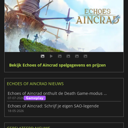
Bekijk Echoes of Aincrad spelgegevens en prijzen
ECHOES OF AINCRAD NIEUWS
Echoes of Aincrad onthult de Death Game-modus nog voor de lancering
Gameplay
07-07-2026
Echoes of Aincrad: Schrijf je eigen SAO-legende
18-05-2026