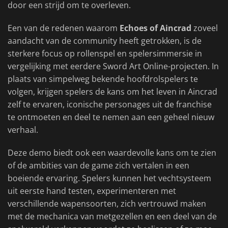
door een strijd om te overleven.
Een van de redenen waarom
Echoes of Aincrad
zoveel
aandacht van de community heeft getrokken, is de
sterkere focus op rollenspel en spelersimmersie in
vergelijking met eerdere Sword Art Online-projecten. In
plaats van simpelweg bekende hoofdrolspelers te
volgen, krijgen spelers de kans om het leven in Aincrad
zelf te ervaren, iconische personages uit de franchise
te ontmoeten en deel te nemen aan een geheel nieuw
verhaal.
Deze demo biedt ook een waardevolle kans om te zien
of de ambities van de game zich vertalen in een
boeiende ervaring. Spelers kunnen het vechtsysteem
uit eerste hand testen, experimenteren met
verschillende wapensoorten, zich vertrouwd maken
met de mechanica van metgezellen en een deel van de