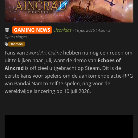
GAMING NEWS
Cleonidas
-
16 jun 2026 14:56
- 2
Opmerkingen
Demos
Fans van
Sword Art Online
hebben nu nog een reden om
uit te kijken naar juli, want de demo van
Echoes of
Aincrad
is officieel uitgebracht op Steam. Dit is de
eerste kans voor spelers om de aankomende actie-RPG
van Bandai Namco zelf te spelen, nog voor de
wereldwijde lancering op 10 juli 2026.