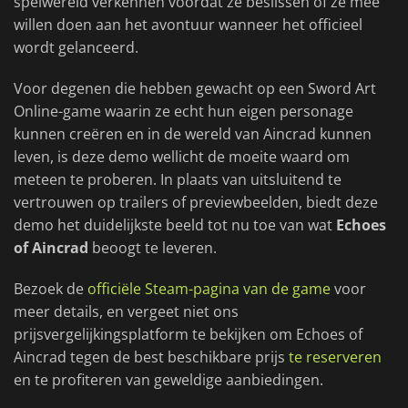
spelwereld verkennen voordat ze beslissen of ze mee
willen doen aan het avontuur wanneer het officieel
wordt gelanceerd.
Voor degenen die hebben gewacht op een Sword Art
Online-game waarin ze echt hun eigen personage
kunnen creëren en in de wereld van Aincrad kunnen
leven, is deze demo wellicht de moeite waard om
meteen te proberen. In plaats van uitsluitend te
vertrouwen op trailers of previewbeelden, biedt deze
demo het duidelijkste beeld tot nu toe van wat
Echoes
of Aincrad
beoogt te leveren.
Bezoek de
officiële Steam-pagina van de game
voor
meer details, en vergeet niet ons
prijsvergelijkingsplatform te bekijken om Echoes of
Aincrad tegen de best beschikbare prijs
te reserveren
en te profiteren van geweldige aanbiedingen.