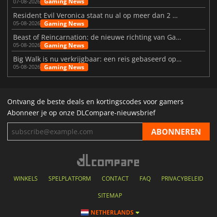
Gaming News
07-08-2026
Resident Evil Veronica staat nu al op meer dan 2 miljoen verlanglijstjes
Gaming News
05-08-2026
Beast of Reincarnation: de nieuwe richting van Game Freak
Gaming News
05-08-2026
Big Walk is nu verkrijgbaar: een reis gebaseerd op vriendschap
Gaming News
05-08-2026
Ontvang de beste deals en kortingscodes voor gamers
Abonneer je op onze DLCompare-nieuwsbrief
WINKELS
SPELPLATFORM
CONTACT
FAQ
PRIVACYBELEID
SITEMAP
NETHERLANDS