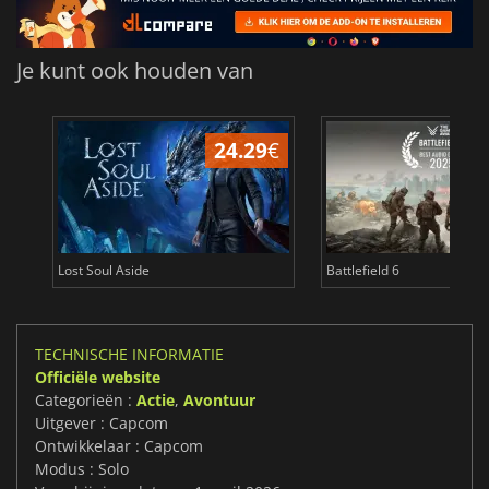
Je kunt ook houden van
24.29
€
Lost Soul Aside
Battlefield 6
TECHNISCHE INFORMATIE
Officiële website
Categorieën :
Actie
,
Avontuur
Uitgever : Capcom
Ontwikkelaar : Capcom
Modus : Solo