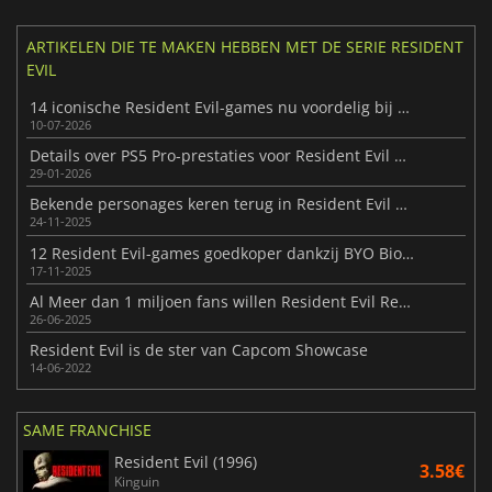
ARTIKELEN DIE TE MAKEN HEBBEN MET DE SERIE RESIDENT
EVIL
14 iconische Resident Evil-games nu voordelig bij Fanatical
10-07-2026
Details over PS5 Pro-prestaties voor Resident Evil Requiem
29-01-2026
Bekende personages keren terug in Resident Evil Requiem
24-11-2025
12 Resident Evil-games goedkoper dankzij BYO Biohazard Bundle
17-11-2025
Al Meer dan 1 miljoen fans willen Resident Evil Requiem spelen
26-06-2025
Resident Evil is de ster van Capcom Showcase
14-06-2022
SAME FRANCHISE
Resident Evil (1996)
3.58€
Kinguin