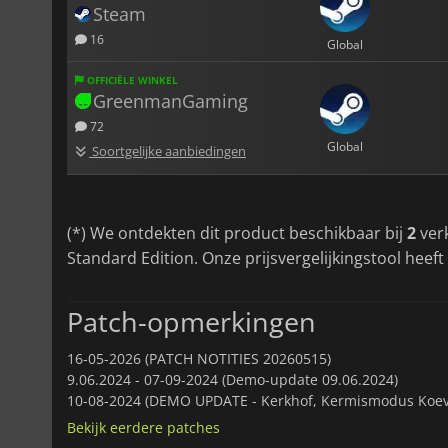
Steam
16
Global
OFFICIËLE WINKEL
GreenmanGaming
72
Global
Soortgelijke aanbiedingen
(*) We ontdekten dit product beschikbaar bij
2
ver
Standard Edition. Onze prijsvergelijkingstool heeft
Patch-opmerkingen
16-05-2026 (PATCH NOTITIES 20260515)
9.06.2024 -
07-09-2024 (Demo-update 09.06.2024)
10-08-2024 (DEMO UPDATE - Kerkhof, Kermismodus Koevo
Bekijk eerdere patches