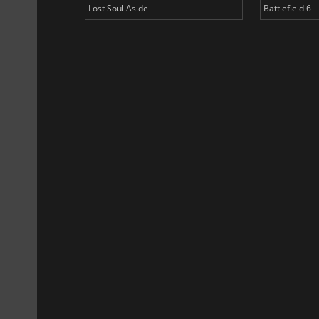
Lost Soul Aside
Battlefield 6