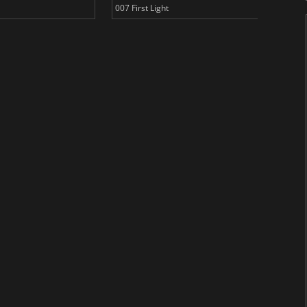
007 First Light
Baldu