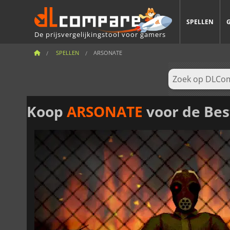
SPELLEN
De prijsvergelijkingstool voor gamers
SPELLEN
ARSONATE
Koop
ARSONATE
voor de Best