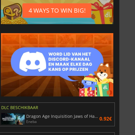
4 WAYS TO WIN BIG!
DLC BESCHIKBAAR
Dragon Age Inquisition Jaws of Hakkon
0.92€
Eneba