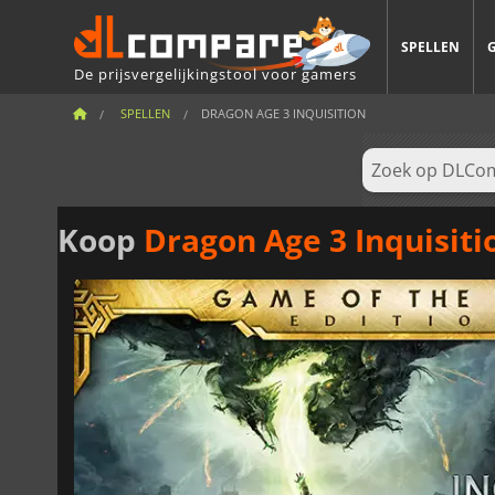
SPELLEN
De prijsvergelijkingstool voor gamers
SPELLEN
DRAGON AGE 3 INQUISITION
Koop
Dragon Age 3 Inquisiti