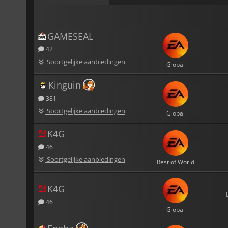
GAMESEAL
42
Soortgelijke aanbiedingen
Global
Kinguin
381
Soortgelijke aanbiedingen
Global
K4G
46
Soortgelijke aanbiedingen
Rest of World
K4G
46
Global