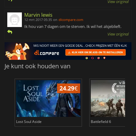
View original
Marvin lewis
12 mrt 2017 05:35
on
dlcompare.com
Ik hou van 7 dagen om te sterven. Ik wil het alsjeblieft.
View original
Je kunt ook houden van
24.29
€
Lost Soul Aside
Battlefield 6