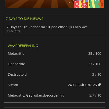
7 DAYS TO DIE NIEUWS
7 Days to Die verlaat na 10 jaar eindelijk Early Access
23-04-2024
WAARDEBEPALING
Metacritic
35 / 100
Opencritic
37 / 100
Destructoid
3 / 10
Steam
240396
/ 36125
Metacritic: Gebruikersbeoordeling
5.7 / 10