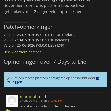
Bovendien toont ons platform feedback van
gebruikers, met
2
al gedeelde opmerkingen.
Patch-opmerkingen
V3.1.0 -
25-07-2026 (V3.1.0 B13 EXP Update)
V3.0.1 -
10-07-2026 (V3.0.1 EXP Release)
V3.0.0 -
25-06-2026 (V3.0.0 b259 EXP)
Bekijk eerdere patches
Opmerkingen over 7 Days to Die
Je kunt een reactie plaatsen of reageren op een bericht door
in
te loggen
maroc ahmed
27 aug 2019 21:13
on
dlcompare.fr
uitstekende spellen om te ontdekken