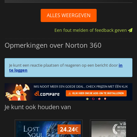
ALLES WEERGEVEN
Een fout melden of feedback geven
Opmerkingen over Norton 360
Je kunt een reactie plaatsen of reageren op een bericht door
in
te loggen
Je kunt ook houden van
24.24
€