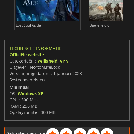
Lost Soul Aside
Battlefield 6
TECHNISCHE INFORMATIE
Officiële website
Categorieën :
Veiligheid
,
VPN
Uitgever : NortonLifeLock
Verschijningsdatum : 1 januari 2023
Systeemvereisten
Minimaal
OS:
Windows XP
CPU : 300 MHz
RAM : 256 MB
Opslagruimte : 300 MB
Gebruikersbeoorde