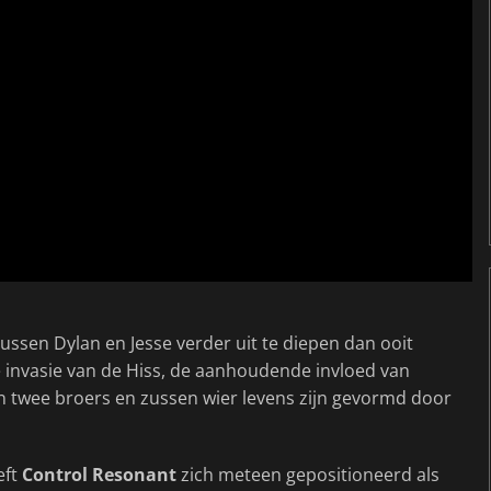
tussen Dylan en Jesse verder uit te diepen dan ooit
e invasie van de Hiss, de aanhoudende invloed van
n twee broers en zussen wier levens zijn gevormd door
eft
Control Resonant
zich meteen gepositioneerd als