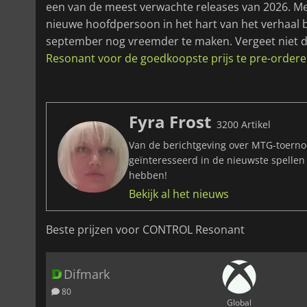
een van de meest verwachte releases van 2026. Met 
nieuwe hoofdpersoon in het hart van het verhaal 
september nog vreemder te maken. Vergeet niet da
Resonant voor de goedkoopste prijs te pre-order
Fyra Frost
3200 Artikel
Van de berichtgeving over MTG-toernoo
geïnteresseerd in de nieuwste spellen
hebben!
Bekijk al het nieuws
Beste prijzen voor CONTROL Resonant
Difmark
80
Global