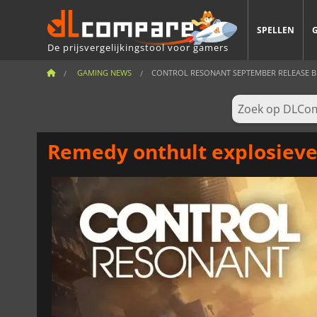
SPELLEN
De prijsvergelijkingstool voor gamers
GAMING NEWS
CONTROL RESONANT SEPTEMBER RELEASE BEV
Remedy onthult explosieve 