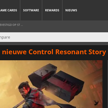
GAME CARDS
SOFTWARE
REWARDS
NIEUWS
ESTIGD OP ST ...
nieuwe Control Resonant Story 