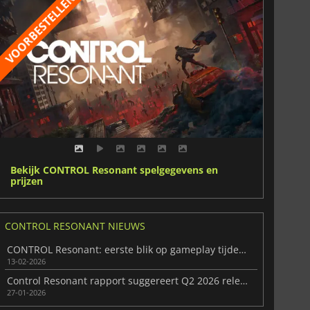
Bekijk CONTROL Resonant spelgegevens en
prijzen
CONTROL RESONANT NIEUWS
CONTROL Resonant: eerste blik op gameplay tijdens State of Play
13-02-2026
Control Resonant rapport suggereert Q2 2026 release
27-01-2026