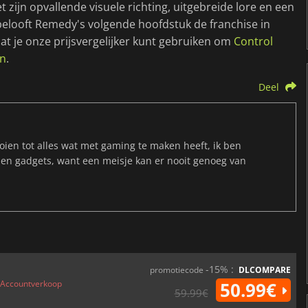
zijn opvallende visuele richting, uitgebreide lore en een
belooft Remedy's volgende hoofdstuk de franchise in
t je onze prijsvergelijker kunt gebruiken om
Control
en
.
Deel
ien tot alles wat met gaming te maken heeft, ik ben
 en gadgets, want een meisje kan er nooit genoeg van
-15% :
promotiecode
DLCOMPARE
Accountverkoop
50.99€
59.99€