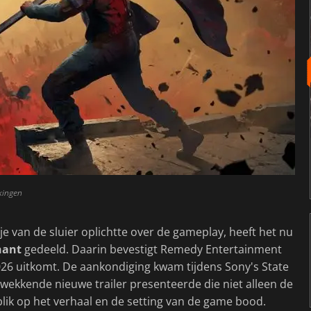
kingen
pje van de sluier oplichtte over de gameplay, heeft het nu
nant
gedeeld. Daarin bevestigt Remedy Entertainment
26 uitkomt. De aankondiging kwam tijdens Sony's State
wekkende nieuwe trailer presenteerde die niet alleen de
lik op het verhaal en de setting van de game bood.