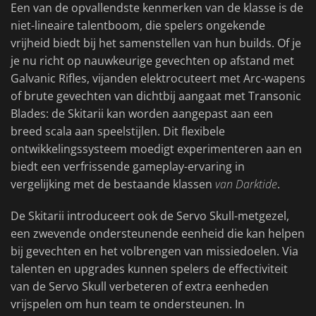
Een van de opvallendste kenmerken van de klasse is de
niet-lineaire talentboom, die spelers ongekende
vrijheid biedt bij het samenstellen van hun builds. Of je
je nu richt op nauwkeurige gevechten op afstand met
Galvanic Rifles, vijanden elektrocuteert met Arc-wapens
of brute gevechten van dichtbij aangaat met Transonic
Blades: de Skitarii kan worden aangepast aan een
breed scala aan speelstijlen. Dit flexibele
ontwikkelingssysteem moedigt experimenteren aan en
biedt een verfrissende gameplay-ervaring in
vergelijking met de bestaande klassen
van Darktide
.
De Skitarii introduceert ook de Servo Skull-metgezel,
een zwevende ondersteunende eenheid die kan helpen
bij gevechten en het volbrengen van missiedoelen. Via
talenten en upgrades kunnen spelers de effectiviteit
van de Servo Skull verbeteren of extra eenheden
vrijspelen om hun team te ondersteunen. In