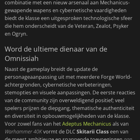
combinatie met een nieuw arsenaal aan Mechanicus-
gewapende wapens en cybernetische vaardigheden
biedt de klasse een uitgesproken technologische sfeer
die hem onderscheidt van de Veteran, Zealot, Psyker
en Ogryn.
Word de ultieme dienaar van de
Omnissiah
Naast de gameplay breidt de update de
personageaanpassing uit met meerdere Forge World-
achtergronden, cybernetische verbeteringen,
stemopties en visuele aanpassingen. De eerste reacties
van de community zijn overweldigend positief; veel
spelers prijzen de diepgang, thematische authenticiteit
en diversiteit in opbouwmogelijkheden van de klasse.
Voor zowel fans van het
Adeptus Mechanicus
als van
Warhammer 40K
vormt de DLC
Skitarii Class
een van
de meest ambitieuze en spannende toevoegingen
aan