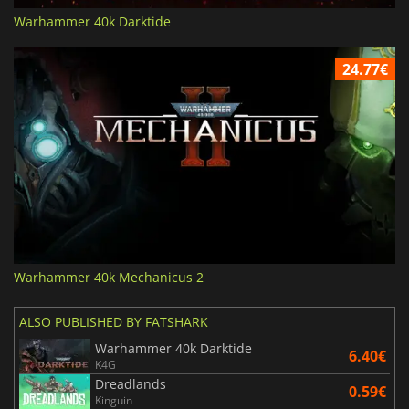
Warhammer 40k Darktide
24.77€
Warhammer 40k Mechanicus 2
ALSO PUBLISHED BY FATSHARK
Warhammer 40k Darktide
6.40€
K4G
Dreadlands
0.59€
Kinguin