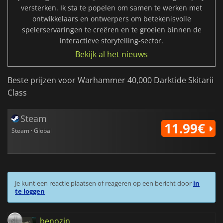
versterken. Ik sta te popelen om samen te werken met
ontwikkelaars en ontwerpers om betekenisvolle
spelerservaringen te creëren en te groeien binnen de
interactieve storytelling-sector.
Bekijk al het nieuws
Beste prijzen voor Warhammer 40,000 Darktide Skitarii
Class
Steam
11.99€
Steam · Global
Je kunt een reactie plaatsen of reageren op een bericht door
in
te loggen
benozin