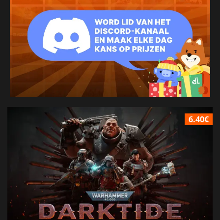
6.40€