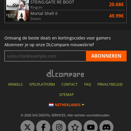
STEINS;GATE RE BOOT
20.68€
Kinguin
Mortal Shell II
49.99€
Steam
Ontvang de beste deals en kortingscodes voor gamers
Abonneer je op onze DLCompare-nieuwsbrief
WINKELS
SPELPLATFORM
CONTACT
FAQ
PRIVACYBELEID
SITEMAP
NETHERLANDS
© 2026 SAS DIGITAL SERVICES, Alle rechten voorbehouden.