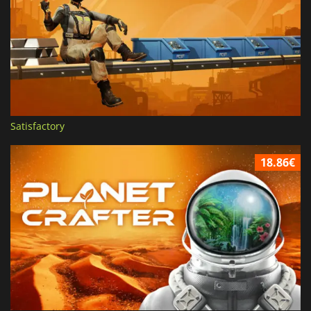
Satisfactory
18.86€