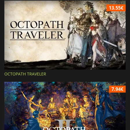
13.55€
OCTOPATH TRAVELER
7.94€