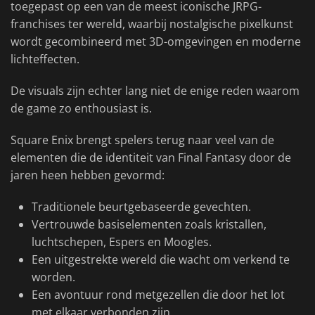
toegepast op een van de meest iconische JRPG-
franchises ter wereld, waarbij nostalgische pixelkunst
wordt gecombineerd met 3D-omgevingen en moderne
lichteffecten.
De visuals zijn echter lang niet de enige reden waarom
de game zo enthousiast is.
Square Enix brengt spelers terug naar veel van de
elementen die de identiteit van Final Fantasy door de
jaren heen hebben gevormd:
Traditionele beurtgebaseerde gevechten.
Vertrouwde basiselementen zoals kristallen,
luchtschepen, Espers en Moogles.
Een uitgestrekte wereld die wacht om verkend te
worden.
Een avontuur rond metgezellen die door het lot
met elkaar verbonden zijn.