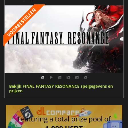
Bekijk FINAL FANTASY RESONANCE spelgegevens en
prijzen
Featuring a total prize pool of