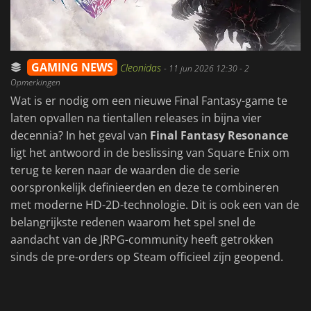
GAMING NEWS
Cleonidas
-
11 jun 2026 12:30
- 2
Opmerkingen
Wat is er nodig om een nieuwe Final Fantasy-game te
laten opvallen na tientallen releases in bijna vier
decennia? In het geval van
Final Fantasy Resonance
ligt het antwoord in de beslissing van Square Enix om
terug te keren naar de waarden die de serie
oorspronkelijk definieerden en deze te combineren
met moderne HD-2D-technologie. Dit is ook een van de
belangrijkste redenen waarom het spel snel de
aandacht van de JRPG-community heeft getrokken
sinds de pre-orders op Steam officieel zijn geopend.