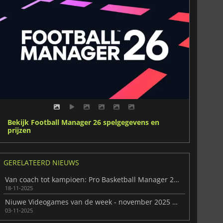
Bekijk Football Manager 26 spelgegevens en
prijzen
GERELATEERD NIEUWS
Van coach tot kampioen: Pro Basketball Manager 2026
18-11-2025
Niuwe Videogames van de week - november 2025 (week 45)
03-11-2025