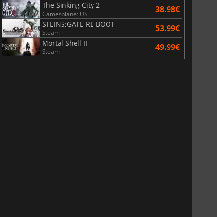
The Sinking City 2
38.98€
Gamesplanet US
STEINS;GATE RE BOOT
53.99€
Steam
Mortal Shell II
49.99€
Steam