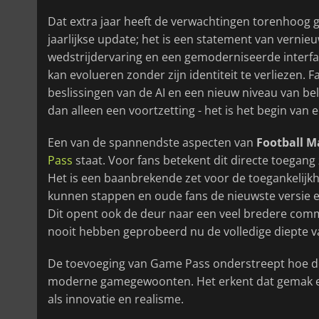
Dat extra jaar heeft de verwachtingen torenhoog
jaarlijkse update; het is een statement van verni
wedstrijdervaring en een gemoderniseerde interfac
kan evolueren zonder zijn identiteit te verlieze
beslissingen van de AI en een nieuw niveau van bele
dan alleen een voortzetting - het is het begin van
Een van de spannendste aspecten van
Football M
Pass
staat. Voor fans betekent dit directe toega
Het is een baanbrekende zet voor de toegankelijk
kunnen stappen en oude fans de nieuwste versie 
Dit opent ook de deur naar een veel bredere comm
nooit hebben geprobeerd nu de volledige diepte v
De toevoeging van Game Pass onderstreept hoe d
moderne gamegewoonten. Het erkent dat gemak en 
als innovatie en realisme.