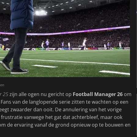
gen
r 25
zijn alle ogen nu gericht op
Football Manager 26
om
 Fans van de langlopende serie zitten te wachten op een
weegt zwaarder dan ooit. De annulering van het vorige
- frustratie vanwege het gat dat achterbleef, maar ook
f om de ervaring vanaf de grond opnieuw op te bouwen en