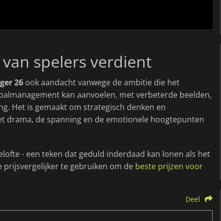
van spelers verdient
ger 26
ook aandacht vanwege de ambitie die het
etbalmanagement kan aanvoelen, met verbeterde beelden,
ing. Het is gemaakt om strategisch denken en
 het drama, de spanning en de emotionele hoogtepunten
ofte - een teken dat geduld inderdaad kan lonen als het
 prijsvergelijker te gebruiken om de
beste prijzen voor
Deel