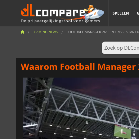
SPELLEN
De prijsvergelijkingstool voor gamers
GAMING NEWS
FOOTBALL MANAGER 26: EEN FRISSE START NA
Waarom Football Manager 26