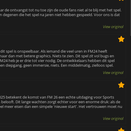
 de ontvangst tot nu toe zijn de oude fans niet al te blij met het spel.
 degenen die het spel na jaren niet hebben gespeeld. Voor ons is dat
View original
 dit spel is onspeelbaar. Als iemand die veel uren in FM24 heeft
aar dan met betere graphics. Niets te zien. Dit spel zit vol bugs en
FM24 heb je er drie tot vier nodig. De ontwikkelaars hebben dit spel
en diepgang, geen immersie, niets. Een middelmatig, zielloos spel.
View original
2025 betekent de komst van FM 26 een echte uitdaging voor Sports
s belooft. Dit lange wachten zorgt echter voor een enorme druk: als de
eel meer eisen dan een simpele 'nieuwe start'. Het vertrouwen moet nu
View original