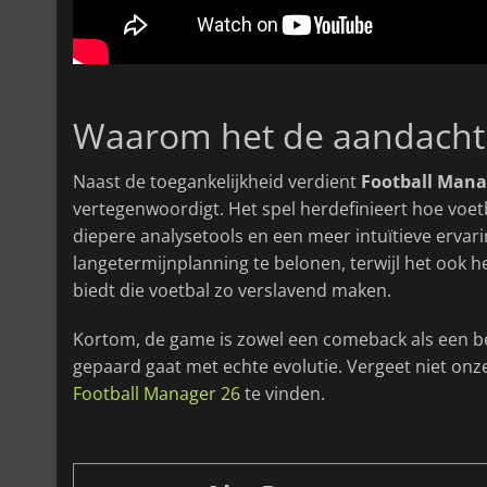
Waarom het de aandacht 
Naast de toegankelijkheid verdient
Football Mana
vertegenwoordigt. Het spel herdefinieert hoe vo
diepere analysetools en een meer intuïtieve ervar
langetermijnplanning te belonen, terwijl het ook
biedt die voetbal zo verslavend maken.
Kortom, de game is zowel een comeback als een bel
gepaard gaat met echte evolutie. Vergeet niet onze
Football Manager 26
te vinden.