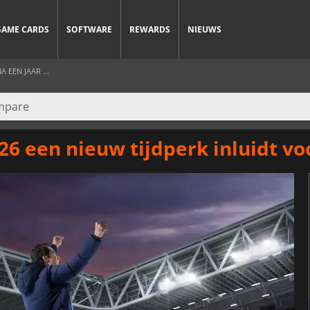
GAME CARDS
SOFTWARE
REWARDS
NIEUWS
 EEN JAAR ...
 een nieuw tijdperk inluidt voo