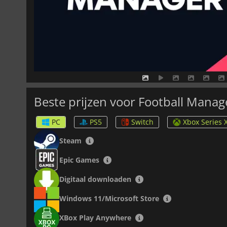
Beste prijzen voor Football Manag
PC
PS5
Switch
Xbox Series 
Steam
Epic Games
Digitaal downloaden
Windows 11/Microsoft Store
XBox Play Anywhere