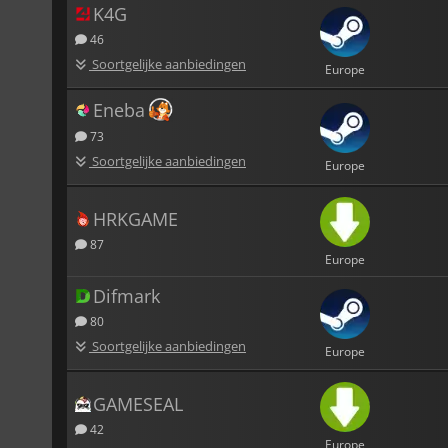
K4G
46
Soortgelijke aanbiedingen
Europe
Eneba
73
Soortgelijke aanbiedingen
Europe
HRKGAME
87
Europe
Difmark
80
Soortgelijke aanbiedingen
Europe
GAMESEAL
42
Europe