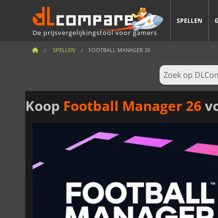
SPELLEN
De prijsvergelijkingstool voor gamers
SPELLEN
FOOTBALL MANAGER 26
Koop
Football Manager 26
vo