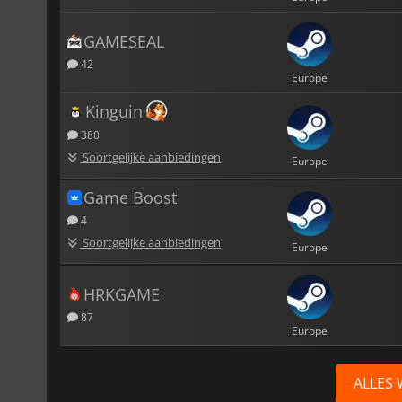
GAMESEAL
42
Europe
Kinguin
380
Soortgelijke aanbiedingen
Europe
Game Boost
4
Soortgelijke aanbiedingen
Europe
HRKGAME
87
Europe
ALLES