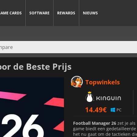
GAME CARDS
SOFTWARE
REWARDS
NIEUWS
or de Beste Prijs
Topwinkels
14.49
€
PC
Football Manager 26
zet je als
game biedt een gedetailleerde 
het nu gaat om de tactieken die