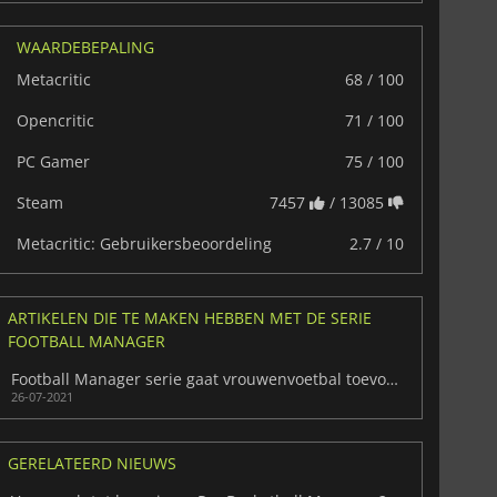
WAARDEBEPALING
Metacritic
68 / 100
Opencritic
71 / 100
PC Gamer
75 / 100
Steam
7457
/ 13085
Metacritic: Gebruikersbeoordeling
2.7 / 10
ARTIKELEN DIE TE MAKEN HEBBEN MET DE SERIE
FOOTBALL MANAGER
Football Manager serie gaat vrouwenvoetbal toevoegen
26-07-2021
GERELATEERD NIEUWS