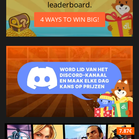
leaderboard.
4 WAYS TO WIN BIG!
7.87€