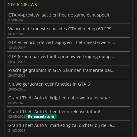
GTA 6 NIEUWS
GTA VI-preview laat zien hoe de game écht speelt
07-08-2026
Waarom de meeste consoles GTA VI niet op 60 FPS kunnen draaien
06-07-2026
GTA VI: voorbij de vertragingen - het meesterwerk is er bijna
18-03-2026
GTA 6 kan naar verluidt opnieuw vertraging oplopen
08-01-2026
Prachtige graphics in GTA 6 kunnen framerate beïnvloeden
29-07-2025
Niuwe geruchten over functies in GTA 6
20-05-2025
Grand Theft Auto VI krijgt een nieuwe trailer waarin Jason centraal staat
06-05-2025
Grand Theft Auto VI heeft een releasedatum!
Releasedatum
02-05-2025
Grand Theft Auto VI marketing zal dichter bij de release opvoeren
31-03-2025