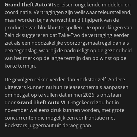
Grand Theft Auto VI
vereisen ongekende middelen en
coördinatie. Vertragingen zijn weliswaar teleurstellend,
maar worden bijna verwacht in dit tijdperk van de
productie van blockbusterspellen. De opmerkingen van
Zelnick suggereren dat Take-Two de vertraging eerder
ziet als een noodzakelijke voorzorgsmaatregel dan als
een tegenslag, waarbij de nadruk ligt op de gezondheid
van het merk op de lange termijn dan op winst op de
korte termijn.
De gevolgen reiken verder dan Rockstar zelf. Andere
uitgevers kunnen nu hun releaseschema's aanpassen
om het gat op te vullen dat in mei 2026 is ontstaan
door
Grand Theft Auto VI
. Omgekeerd zou het in
november wel eens druk kunnen worden, met grote
concurrenten die mogelijk een confrontatie met
Rockstars juggernaut uit de weg gaan.