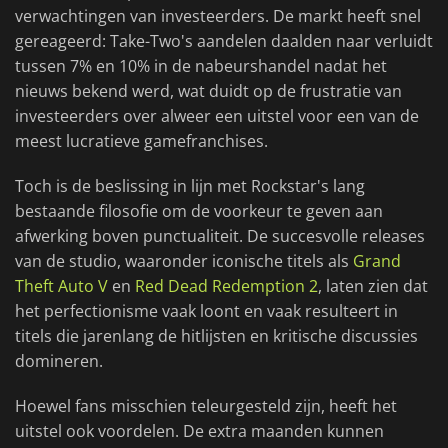
verwachtingen van investeerders. De markt heeft snel
gereageerd: Take-Two's aandelen daalden naar verluidt
tussen 7% en 10% in de nabeurshandel nadat het
nieuws bekend werd, wat duidt op de frustratie van
investeerders over alweer een uitstel voor een van de
meest lucratieve gamefranchises.
Toch is de beslissing in lijn met Rockstar's lang
bestaande filosofie om de voorkeur te geven aan
afwerking boven punctualiteit. De succesvolle releases
van de studio, waaronder iconische titels als
Grand
Theft Auto V
en
Red Dead Redemption 2
, laten zien dat
het perfectionisme vaak loont en vaak resulteert in
titels die jarenlang de hitlijsten en kritische discussies
domineren.
Hoewel fans misschien teleurgesteld zijn, heeft het
uitstel ook voordelen. De extra maanden kunnen