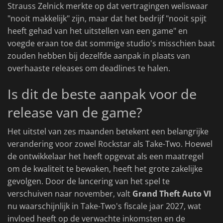
Strauss Zelnick merkte op dat vertragingen weliswaar
"nooit makkelijk" zijn, maar dat het bedrijf "nooit spijt
heeft gehad van het uitstellen van een game" en
voegde eraan toe dat sommige studio's misschien baat
zouden hebben bij dezelfde aanpak in plaats van
overhaaste releases om deadlines te halen.
Is dit de beste aanpak voor de
release van de game?
Het uitstel van zes maanden betekent een belangrijke
verandering voor zowel Rockstar als Take-Two. Hoewel
de ontwikkelaar het heeft opgevat als een maatregel
om de kwaliteit te bewaken, heeft het grote zakelijke
gevolgen. Door de lancering van het spel te
verschuiven naar november, valt
Grand Theft Auto VI
nu waarschijnlijk in Take-Two's fiscale jaar 2027, wat
invloed heeft op de verwachte inkomsten en de