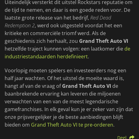
Uiteindelijk versterkt dit uitstel Rockstars reputatie om
de tijd te nemen, en daar is een goede reden voor. De
laatste grote release van het bedrijf,
Red Dead
Redemption 2
, werd ook uitgesteld voordat het een
kritieke en commerciële triomf werd. Als de
geschiedenis zich herhaalt, zou
Grand Theft Auto VI
hetzelfde traject kunnen volgen: een laatkomer die
de
industriestandaarden herdefinieert
.
Voorlopig moeten spelers en investeerders nog een
half jaar wachten. Of het uitstel de moeite waard is,
hangt af van de vraag of
Grand Theft Auto VI
de
baanbrekende ervaring kan leveren die miljoenen
verwachten van een van de meest legendarische
gamefranchises. In elk geval kun je er zeker van zijn dat
onze prijsvergelijker je de beste aanbiedingen blijft
bieden om
Grand Theft Auto VI te pre-orderen
.
Deel