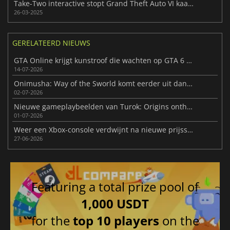
Take-Two interactive stopt Grand Theft Auto VI kaartmodificatie
26-03-2025
GERELATEERD NIEUWS
GTA Online krijgt kunstroof die wachten op GTA 6 verzacht
14-07-2026
Onimusha: Way of the Sworld komt eerder uit dan verwacht
02-07-2026
Nieuwe gameplaybeelden van Turok: Origins onthuld voor release
01-07-2026
Weer een Xbox-console verdwijnt na nieuwe prijsstijgingen
27-06-2026
Featuring a total prize pool of
1,000 USDT
for the
top 10 players
on the