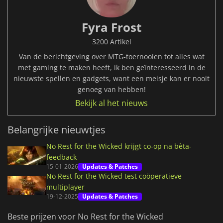
Fyra Frost
3200 Artikel
Van de berichtgeving over MTG-toernooien tot alles wat
met gaming te maken heeft, ik ben geïnteresseerd in de
nieuwste spellen en gadgets, want een meisje kan er nooit
genoeg van hebben!
Bekijk al het nieuws
Belangrijke nieuwtjes
No Rest for the Wicked krijgt co-op na bèta-
feedback
15-01-2026
Updates & Patches
No Rest for the Wicked test coöperatieve
multiplayer
19-12-2025
Updates & Patches
Beste prijzen voor No Rest for the Wicked