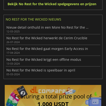
Bekijk No Rest for the Wicked spelgegevens en prijzen
NO REST FOR THE WICKED NIEUWS
Nieuw detail onthuld in een More No Rest for the Wicked showcase
12-03-2025
No Rest for the Wicked herwerkt de Cerim Crucible
26-07-2024
No Rest for the Wicked gaat morgen Early Access in
17-04-2024
No Rest for the Wicked krijgt een offline modus
13-03-2024
No Rest for the Wicked is speelbaar in april
05-03-2024
Featuring a total prize pool of
1,000 USDT