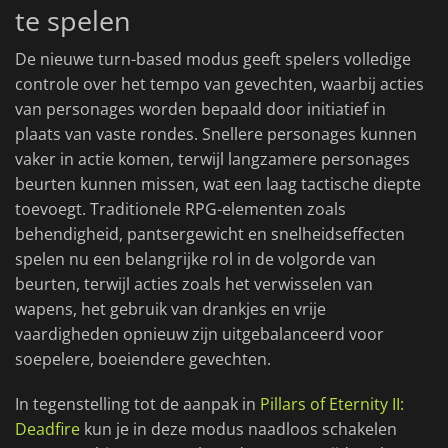
te spelen
De nieuwe turn-based modus geeft spelers volledige
controle over het tempo van gevechten, waarbij acties
van personages worden bepaald door initiatief in
plaats van vaste rondes. Snellere personages kunnen
vaker in actie komen, terwijl langzamere personages
beurten kunnen missen, wat een laag tactische diepte
toevoegt. Traditionele RPG-elementen zoals
behendigheid, pantsergewicht en snelheidseffecten
spelen nu een belangrijke rol in de volgorde van
beurten, terwijl acties zoals het verwisselen van
wapens, het gebruik van drankjes en vrije
vaardigheden opnieuw zijn uitgebalanceerd voor
soepelere, boeiendere gevechten.
In tegenstelling tot de aanpak in
Pillars of Eternity II:
Deadfire
kun je in deze modus naadloos schakelen