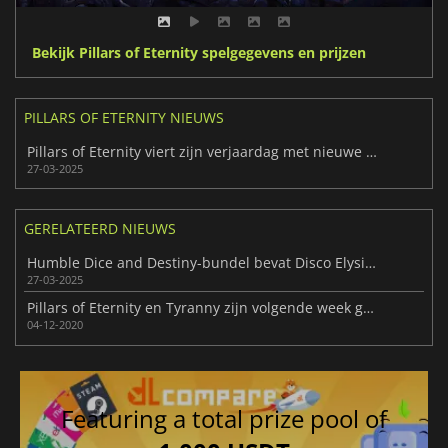
Bekijk Pillars of Eternity spelgegevens en prijzen
PILLARS OF ETERNITY NIEUWS
Pillars of Eternity viert zijn verjaardag met nieuwe functies
27-03-2025
GERELATEERD NIEUWS
Humble Dice and Destiny-bundel bevat Disco Elysium, Broken Roads en meer
27-03-2025
Pillars of Eternity en Tyranny zijn volgende week gratis op de PC
04-12-2020
Featuring a total prize pool of