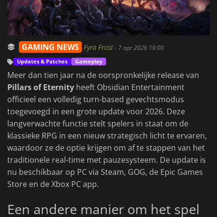
GAMING NEWS
Fyra Frost
-
7 apr 2026 19:00
Updates & Patches
Gameplay
Meer dan tien jaar na de oorspronkelijke release van
Pillars of Eternity
heeft Obsidian Entertainment
officieel een volledig turn-based gevechtsmodus
toegevoegd in een grote update voor 2026. Deze
langverwachte functie stelt spelers in staat om de
klassieke RPG in een nieuw strategisch licht te ervaren,
waardoor ze de optie krijgen om af te stappen van het
traditionele real-time met pauzesysteem. De update is
nu beschikbaar op PC via Steam, GOG, de Epic Games
Store en de Xbox PC app.
Een andere manier om het spel