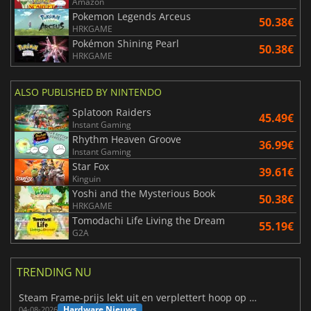
Amazon
Pokemon Legends Arceus
50.38€
HRKGAME
Pokémon Shining Pearl
50.38€
HRKGAME
ALSO PUBLISHED BY NINTENDO
Splatoon Raiders
45.49€
Instant Gaming
Rhythm Heaven Groove
36.99€
Instant Gaming
Star Fox
39.61€
Kinguin
Yoshi and the Mysterious Book
50.38€
HRKGAME
Tomodachi Life Living the Dream
55.19€
G2A
TRENDING NU
Steam Frame-prijs lekt uit en verplettert hoop op betaalbare VR
Hardware Nieuws
04-08-2026