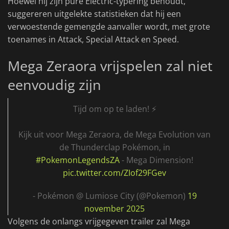
Hoewel hij zijn pure Electric-typering behoudt,
suggereren uitgelekte statistieken dat hij een
verwoestende gemengde aanvaller wordt, met grote
toenames in Attack, Special Attack en Speed.
Mega Zeraora vrijspelen zal niet
eenvoudig zijn
Tijd om op te laden! ⚡
Kijk uit voor Mega Zeraora, de Mega Evolution van
de Thunderclap Pokémon, in
#PokemonLegendsZA
- Mega Dimension!
pic.twitter.com/ZIof29FGev
- Pokémon @ Lumiose City (@Pokemon)
19
november 2025
Volgens de onlangs vrijgegeven trailer zal Mega