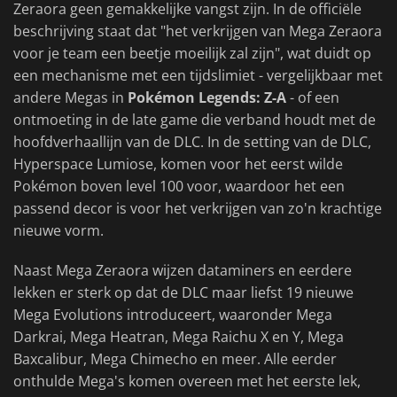
Zeraora geen gemakkelijke vangst zijn. In de officiële
beschrijving staat dat "het verkrijgen van Mega Zeraora
voor je team een beetje moeilijk zal zijn", wat duidt op
een mechanisme met een tijdslimiet - vergelijkbaar met
andere Megas in
Pokémon Legends: Z-A
- of een
ontmoeting in de late game die verband houdt met de
hoofdverhaallijn van de DLC. In de setting van de DLC,
Hyperspace Lumiose, komen voor het eerst wilde
Pokémon boven level 100 voor, waardoor het een
passend decor is voor het verkrijgen van zo'n krachtige
nieuwe vorm.
Naast Mega Zeraora wijzen dataminers en eerdere
lekken er sterk op dat de DLC maar liefst 19 nieuwe
Mega Evolutions introduceert, waaronder Mega
Darkrai, Mega Heatran, Mega Raichu X en Y, Mega
Baxcalibur, Mega Chimecho en meer. Alle eerder
onthulde Mega's komen overeen met het eerste lek,