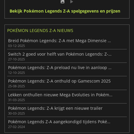
Bekijk Pokémon Legends Z-A spelgegevens en prijzen
POKÉMON LEGENDS Z-A NIEUWS
Breid Pokémon Legends: Z-A met Mega Dimensie DLC
03-12-2025
Switch 2 goed voor helft van Pokémon Legends: Z-A sales
27-10-2025
Pokémon Legends: Z-A preload nu live in aanloop naar lancering
12-10-2025
Pokémon Legends: Z-A onthuld op Gamescom 2025
25-08-2025
Lekken onthullen nieuwe Mega Evoluties in Pokémon Legends: Z-A
31-03-2025
Pokémon Legends: Z-A krijgt een nieuwe trailer
30-03-2025
Pokémon Legends Z-A aangekondigd tijdens Pokémon Presents
27-02-2024