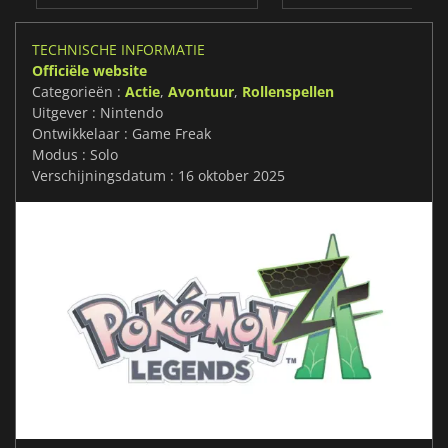
TECHNISCHE INFORMATIE
Officiële website
Categorieën :
Actie
,
Avontuur
,
Rollenspellen
Uitgever : Nintendo
Ontwikkelaar : Game Freak
Modus : Solo
Verschijningsdatum : 16 oktober 2025