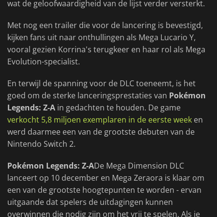
wat de geloofwaardigheid van de lijst verder versterkt.
Met nog een trailer die voor de lancering is bevestigd,
kijken fans uit naar onthullingen als Mega Lucario Y,
vooral gezien Korrina's terugkeer en haar rol als Mega
Evolution-specialist.
En terwijl de spanning voor de DLC toeneemt, is het
goed om de sterke lanceringsprestaties van
Pokémon
Legends: Z-A
in gedachten te houden. De game
verkocht 5,8 miljoen exemplaren in de eerste week
en
werd daarmee een van de grootste debuten van de
Nintendo Switch 2.
Pokémon Legends: Z-A
De Mega Dimension DLC
lanceert op 10 december en Mega Zeraora is klaar om
een van de grootste hoogtepunten te worden - ervan
uitgaande dat spelers de uitdagingen kunnen
overwinnen die nodig zijn om het vrij te spelen. Als je