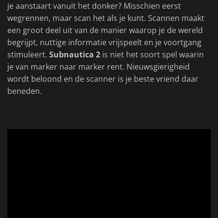
je aanstaart vanuit het donker? Misschien eerst
wegrennen, maar scan het als je kunt. Scannen maakt
een groot deel uit van de manier waarop je de wereld
begrijpt, nuttige informatie vrijspeelt en je voortgang
stimuleert.
Subnautica 2
is niet het soort spel waarin
je van marker naar marker rent. Nieuwsgierigheid
wordt beloond en de scanner is je beste vriend daar
beneden.