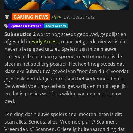
GAMING NEWS
AlexP
-
28 mei 2026 18:43
Updates & Patches
Early access
Subnautica 2
wordt nog steeds gebouwd, gepolijst en
afgesteld in
Early Access
, maar het goede nieuws is dat
het er al erg goed uitziet. Spelers zijn in de nieuwe
buitenaardse oceaan gesprongen en tot nu toe is de
sfeer in het spel erg positief. Het heeft nog steeds dat
klassieke Subnautica-gevoel van "nog één duik" voordat
je je realiseert dat je al uren aan het verkennen bent.
De wereld voelt mysterieus, gevaarlijk en mooi tegelijk,
en dat is precies wat fans wilden van een echt nieuw
deel.
Eén ding dat nieuwe spelers snel moeten leren is dit:
scan alles. Serieus, alles. Vreemde plant? Scannen.
Vreemde vis? Scannen. Griezelig buitenaards ding dat