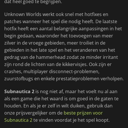
dat heel goed te begrijpen.
Unknown Worlds werkt ook snel met hotfixes en
patches wanneer het spel die nodig heeft. De laatste
hotfix heeft een aantal belangrijke aanpassingen in het
begin gedaan, waaronder het toevoegen van meer
zilver in de vroege gebieden, meer troiliet in de
gebieden in het late spel en het veranderen van het
gedrag van de hammerhead zodat ze minder irritant
zijn rond de lichten van de kikkervisjes. Ook zijn er
crashes, multiplayer disconnect-problemen,
zuurstofbugs en enkele prestatieproblemen verholpen.
Subnautica 2
is nog niet af, maar het voelt nu al aan
als een game die het waard is om goed in de gaten te
houden. En als je er zelf in wilt duiken, gebruik dan
onze prijsvergelijker om de
beste prijzen voor
Subnautica 2
te vinden voordat je het spel koopt.