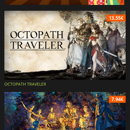
13.55€
OCTOPATH TRAVELER
7.94€