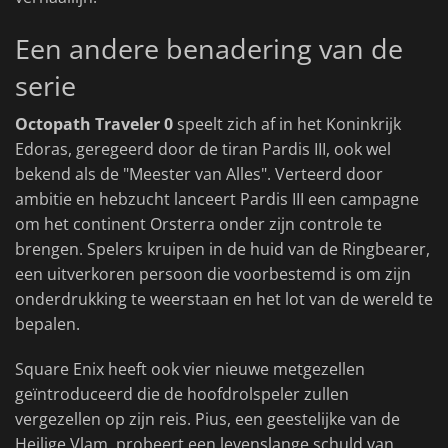
Een andere benadering van de
serie
Octopath Traveler 0
speelt zich af in het Koninkrijk
Edoras, geregeerd door de tiran Pardis III, ook wel
bekend als de "Meester van Alles". Verteerd door
ambitie en hebzucht lanceert Pardis III een campagne
om het continent Orsterra onder zijn controle te
brengen. Spelers kruipen in de huid van de Ringbearer,
een uitverkoren persoon die voorbestemd is om zijn
onderdrukking te weerstaan en het lot van de wereld te
bepalen.
Square Enix heeft ook vier nieuwe metgezellen
geïntroduceerd die de hoofdrolspeler zullen
vergezellen op zijn reis. Pius, een geestelijke van de
Heilige Vlam, probeert een levenslange schuld van