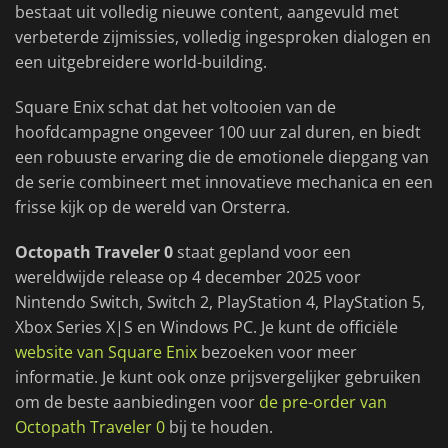
bestaat uit volledig nieuwe content, aangevuld met
verbeterde zijmissies, volledig ingesproken dialogen en
een uitgebreidere world-building.
Square Enix schat dat het voltooien van de
hoofdcampagne ongeveer 100 uur zal duren, en biedt
een robuuste ervaring die de emotionele diepgang van
de serie combineert met innovatieve mechanica en een
frisse kijk op de wereld van Orsterra.
Octopath Traveler 0
staat gepland voor een
wereldwijde release op 4 december 2025 voor
Nintendo Switch, Switch 2, PlayStation 4, PlayStation 5,
Xbox Series X|S en Windows PC. Je kunt de officiële
website van Square Enix
bezoeken voor meer
informatie. Je kunt ook onze prijsvergelijker gebruiken
om de beste aanbiedingen voor
de pre-order van
Octopath Traveler 0
bij te houden.