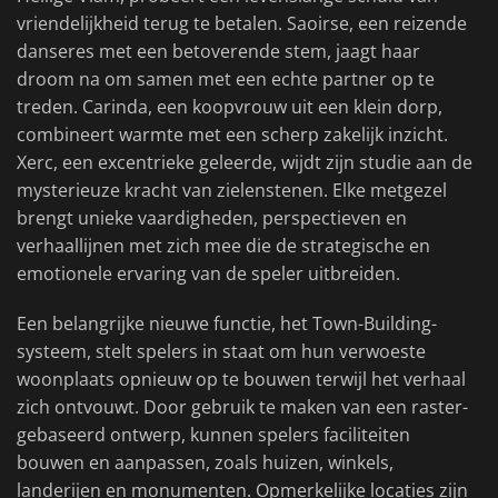
vriendelijkheid terug te betalen. Saoirse, een reizende
danseres met een betoverende stem, jaagt haar
droom na om samen met een echte partner op te
treden. Carinda, een koopvrouw uit een klein dorp,
combineert warmte met een scherp zakelijk inzicht.
Xerc, een excentrieke geleerde, wijdt zijn studie aan de
mysterieuze kracht van zielenstenen. Elke metgezel
brengt unieke vaardigheden, perspectieven en
verhaallijnen met zich mee die de strategische en
emotionele ervaring van de speler uitbreiden.
Een belangrijke nieuwe functie, het Town-Building-
systeem, stelt spelers in staat om hun verwoeste
woonplaats opnieuw op te bouwen terwijl het verhaal
zich ontvouwt. Door gebruik te maken van een raster-
gebaseerd ontwerp, kunnen spelers faciliteiten
bouwen en aanpassen, zoals huizen, winkels,
landerijen en monumenten. Opmerkelijke locaties zijn