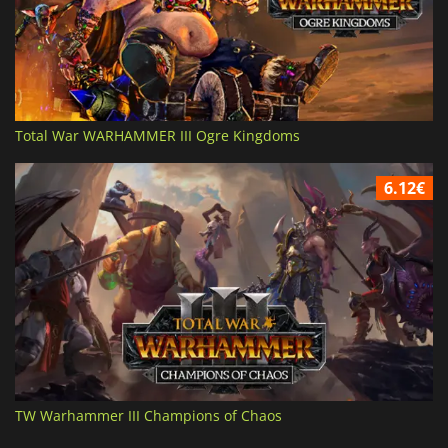
Total War WARHAMMER III Ogre Kingdoms
6.12€
TW Warhammer III Champions of Chaos