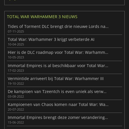
TOTAL WAR WARHAMMER 3 NIEUWS
Tides of Torment DLC brengt drie nieuwe Lords naar Warhammer III
07-11-2025
Total War: Warhammer 3 krijgt verbeterde AI
10-04-2025
Hier is de DLC roadmap voor Total War: Warhammer III
10-05-2023
Immortal Empires is al beschikbaar voor Total War: Warhammer III
17-02-2023
Vermintide arriveert bij Total War: Warhammer III
19-10-2022
De kampioen van Tzeentch is even uniek als verwacht in Total War: Warhammer III
03-08-2022
Kampioenen van Chaos komen naar Total War: Warhammer III
20-07-2022
Immortal Empires brengt deze zomer veranderingen in Total War: Warhammer III
15-06-2022