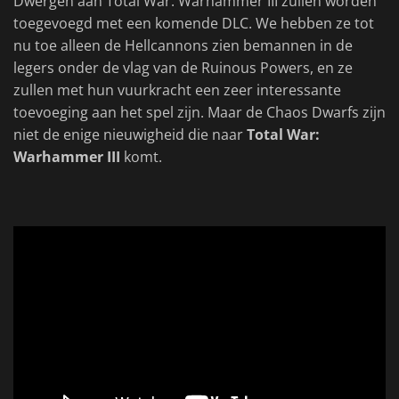
Dwergen aan Total War: Warhammer III zullen worden
toegevoegd met een komende DLC. We hebben ze tot
nu toe alleen de Hellcannons zien bemannen in de
legers onder de vlag van de Ruinous Powers, en ze
zullen met hun vuurkracht een zeer interessante
toevoeging aan het spel zijn. Maar de Chaos Dwarfs zijn
niet de enige nieuwigheid die naar
Total War:
Warhammer III
komt.