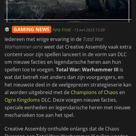
GAMING NEWS
Fyra Frost
-
13 mrt 2023 13:00
Iedereen met enige ervaring in de
Total War:
Warhammer-serie
weet dat Creative Assembly vaak extra
content voor zijn spellen lanceert in de vorm van DLC
om nieuwe facties en legendarische heren aan hun
spellen toe te voegen.
Total War: Warhammer III
is
wat dat betreft niet anders dan zijn voorgangers, en
het nieuwste deel in de veelgeprezen strategieserie kan
al worden uitgebreid met de
Champions of Chaos
en
Ogre Kingdoms
DLC. Deze voegen nieuwe facties,
speciale eenheden en legendarische heren met nieuwe
mechanieken toe aan het spel.
Creative Assembly onthulde onlangs dat de Chaos