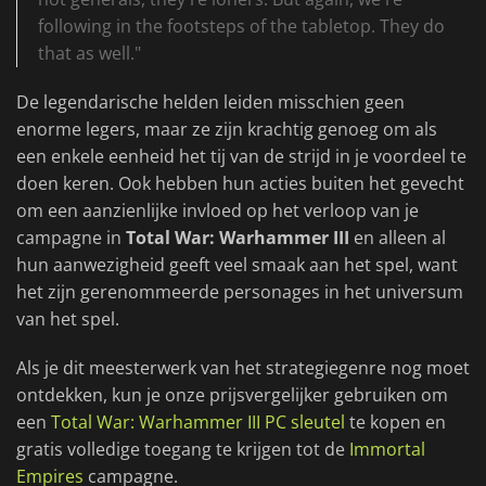
following in the footsteps of the tabletop. They do
that as well."
De legendarische helden leiden misschien geen
enorme legers, maar ze zijn krachtig genoeg om als
een enkele eenheid het tij van de strijd in je voordeel te
doen keren. Ook hebben hun acties buiten het gevecht
om een aanzienlijke invloed op het verloop van je
campagne in
Total War: Warhammer III
en alleen al
hun aanwezigheid geeft veel smaak aan het spel, want
het zijn gerenommeerde personages in het universum
van het spel.
Als je dit meesterwerk van het strategiegenre nog moet
ontdekken, kun je onze prijsvergelijker gebruiken om
een
Total War: Warhammer III PC sleutel
te kopen en
gratis volledige toegang te krijgen tot de
Immortal
Empires
campagne.