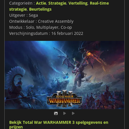
Categorieën :
Actie
,
Strategie
,
Vertelling
,
Real-time
strategie
,
Beurtelings
Uitgever : Sega
Ontwikkelaar : Creative Assembly
Modus : Solo, Multiplayer, Co-op
Verschijningsdatum : 16 februari 2022
Bekijk Total War WARHAMMER 3 spelgegevens en
prijzen