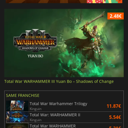
2.48€
Total War WARHAMMER III Yuan Bo – Shadows of Change
SAME FRANCHISE
Total War Warhammer Trilogy
11.87€
Kinguin
Total War: WARHAMMER II
5.54€
Kinguin
Total War WARHAMMER