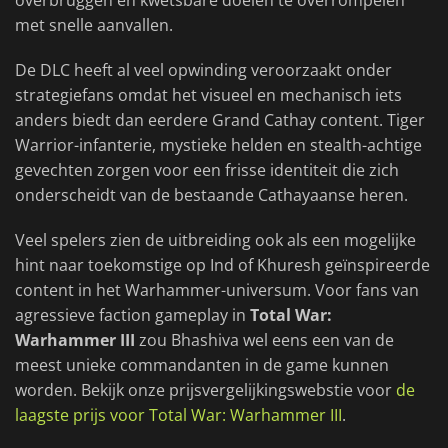
overbruggen en kwetsbare doelen te overrompelen
met snelle aanvallen.
De DLC heeft al veel opwinding veroorzaakt onder
strategiefans omdat het visueel en mechanisch iets
anders biedt dan eerdere Grand Cathay content. Tiger
Warrior-infanterie, mystieke helden en stealth-achtige
gevechten zorgen voor een frisse identiteit die zich
onderscheidt van de bestaande Cathayaanse heren.
Veel spelers zien de uitbreiding ook als een mogelijke
hint naar toekomstige op Ind of Khuresh geïnspireerde
content in het Warhammer-universum. Voor fans van
agressieve faction gameplay in
Total War:
Warhammer III
zou Bhashiva wel eens een van de
meest unieke commandanten in de game kunnen
worden. Bekijk onze prijsvergelijkingswebstie voor
de
laagste prijs voor Total War: Warhammer III
.