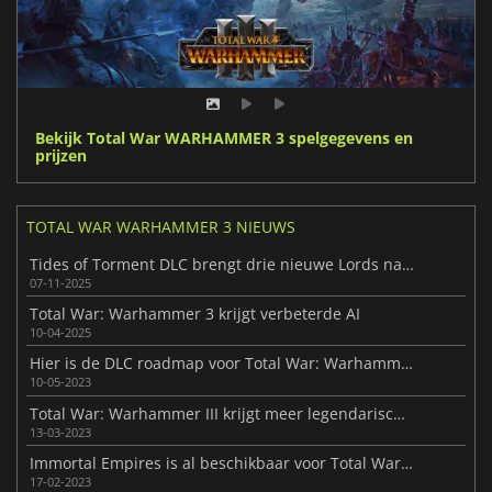
Bekijk Total War WARHAMMER 3 spelgegevens en
prijzen
TOTAL WAR WARHAMMER 3 NIEUWS
Tides of Torment DLC brengt drie nieuwe Lords naar Warhammer III
07-11-2025
Total War: Warhammer 3 krijgt verbeterde AI
10-04-2025
Hier is de DLC roadmap voor Total War: Warhammer III
10-05-2023
Total War: Warhammer III krijgt meer legendarische helden
13-03-2023
Immortal Empires is al beschikbaar voor Total War: Warhammer III
17-02-2023