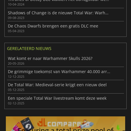
10-04-2024
Shadows of Change is de nieuwe Total War: Warhammer III DLC
09-08-2023
De Chaos Dwarfs brengen een gratis DLC mee
05-04-2023
GERELATEERD NIEUWS
Wat komt er naar Warhammer Skulls 2026?
20-05-2026
De grimmige toekomst van Warhammer 40.000 arriveert in Total War-serie
12-12-2025
De Total War: Medieval-serie krijgt een nieuw deel
05-12-2025
Een speciale Total War livestream komt deze week
02-12-2025
Featuring a total prize pool of