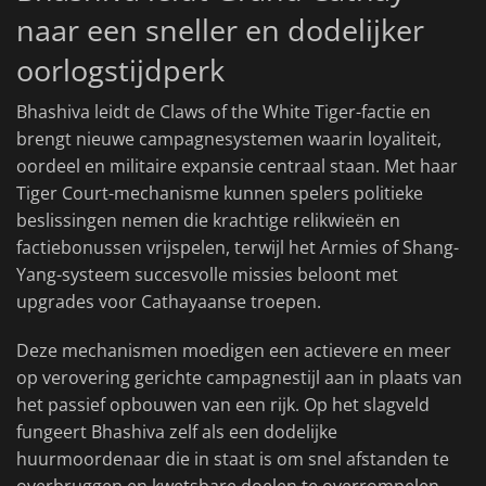
naar een sneller en dodelijker
oorlogstijdperk
Bhashiva leidt de Claws of the White Tiger-factie en
brengt nieuwe campagnesystemen waarin loyaliteit,
oordeel en militaire expansie centraal staan. Met haar
Tiger Court-mechanisme kunnen spelers politieke
beslissingen nemen die krachtige relikwieën en
factiebonussen vrijspelen, terwijl het Armies of Shang-
Yang-systeem succesvolle missies beloont met
upgrades voor Cathayaanse troepen.
Deze mechanismen moedigen een actievere en meer
op verovering gerichte campagnestijl aan in plaats van
het passief opbouwen van een rijk. Op het slagveld
fungeert Bhashiva zelf als een dodelijke
huurmoordenaar die in staat is om snel afstanden te