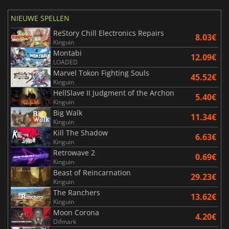
NIEUWE SPELLEN
ReStory Chill Electronics Repairs
8.03€
Kinguin
Montabi
12.09€
LOADED
Marvel Tokon Fighting Souls
45.52€
Kinguin
HellSlave II Judgment of the Archon
5.40€
Kinguin
Big Walk
11.34€
Kinguin
Kill The Shadow
6.63€
Kinguin
Retrowave 2
0.69€
Kinguin
Beast of Reincarnation
29.23€
Kinguin
The Ranchers
13.62€
Kinguin
Moon Corona
4.20€
Difmark