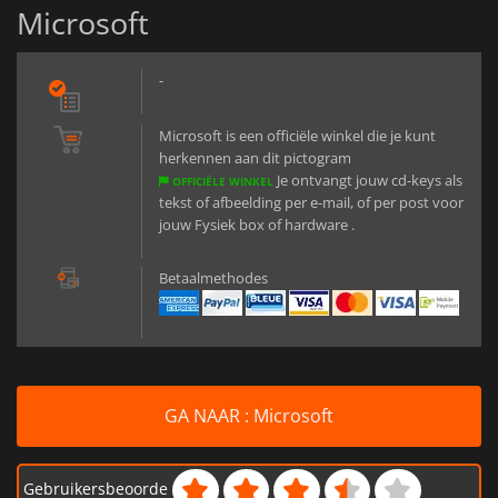
Microsoft
-
Microsoft is een officiële winkel die je kunt
herkennen aan dit pictogram
Je ontvangt jouw cd-keys als
OFFICIËLE WINKEL
tekst of afbeelding per e-mail, of per post voor
jouw Fysiek box of hardware .
Betaalmethodes
GA NAAR : Microsoft
Gebruikersbeoorde