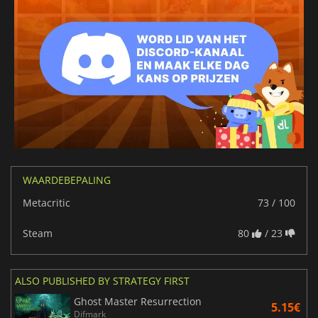
WAARDEBEPALING
Metacritic
73 / 100
Steam
80
/ 23
ALSO PUBLISHED BY STRATEGY FIRST
Ghost Master Resurrection
5.15€
Difmark