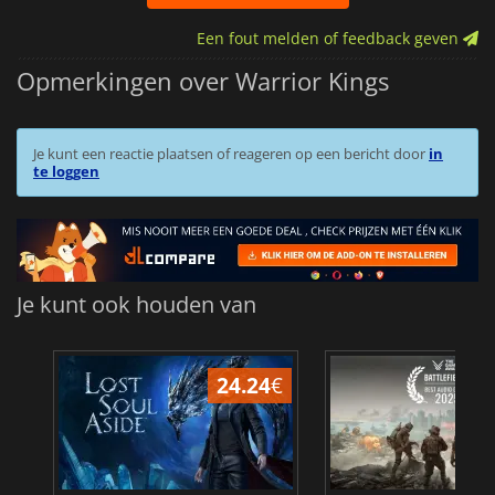
Een fout melden of feedback geven
Opmerkingen over Warrior Kings
Je kunt een reactie plaatsen of reageren op een bericht door
in
te loggen
Je kunt ook houden van
24.24
€