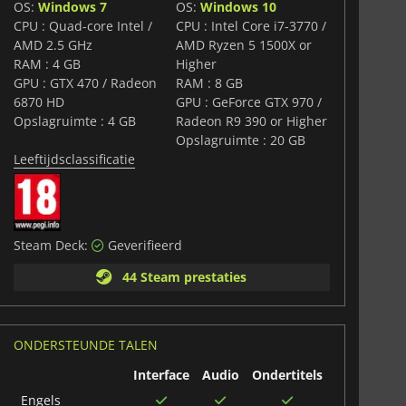
OS:
Windows 7
OS:
Windows 10
CPU : Quad-core Intel /
CPU : Intel Core i7-3770 /
AMD 2.5 GHz
AMD Ryzen 5 1500X or
RAM : 4 GB
Higher
GPU : GTX 470 / Radeon
RAM : 8 GB
6870 HD
GPU : GeForce GTX 970 /
Opslagruimte : 4 GB
Radeon R9 390 or Higher
Opslagruimte : 20 GB
Leeftijdsclassificatie
Steam Deck:
Geverifieerd
44 Steam prestaties
ONDERSTEUNDE TALEN
Interface
Audio
Ondertitels
Engels