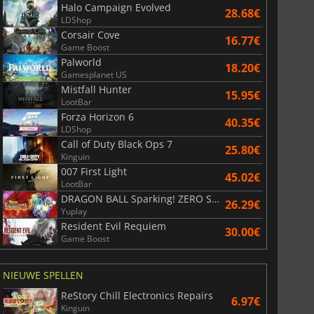
Halo Campaign Evolved
28.68€
LDShop
Corsair Cove
16.77€
Game Boost
Palworld
18.20€
Gamesplanet US
Mistfall Hunter
15.95€
LootBar
Forza Horizon 6
40.35€
LDShop
Call of Duty Black Ops 7
25.80€
Kinguin
007 First Light
45.02€
LootBar
DRAGON BALL Sparking! ZERO Super Limit Breaking NEO
26.29€
Yuplay
Resident Evil Requiem
30.00€
Game Boost
NIEUWE SPELLEN
ReStory Chill Electronics Repairs
6.97€
Kinguin