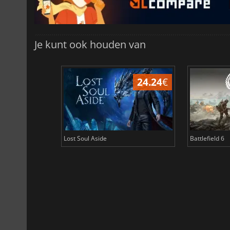
Je kunt ook houden van
24.24
€
Lost Soul Aside
Battlefield 6